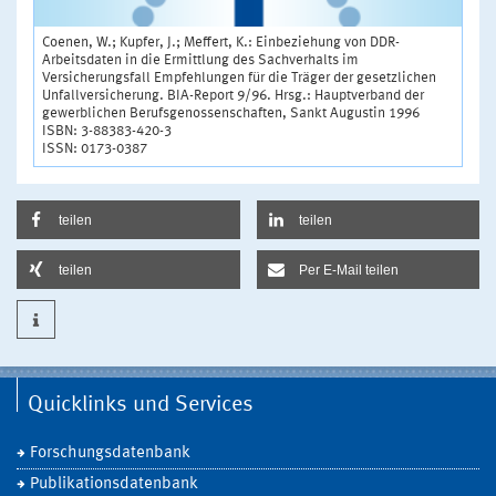
Coenen, W.; Kupfer, J.; Meffert, K.: Einbeziehung von DDR-
Arbeitsdaten in die Ermittlung des Sachverhalts im
Versicherungsfall Empfehlungen für die Träger der gesetzlichen
Unfallversicherung. BIA-Report 9/96. Hrsg.: Hauptverband der
gewerblichen Berufsgenossenschaften, Sankt Augustin 1996
ISBN: 3-88383-420-3
ISSN: 0173-0387
teilen
teilen
teilen
Per E-Mail teilen
Quicklinks und Services
Forschungsdatenbank
Publikationsdatenbank