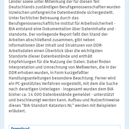
Länder sowie unter Mitwirkung der für diesen Teil
Deutschlands zuständigen Berufsgenossenschaften wurden
inzwischen umfangreiche Datenbestände sichergestellt.
Unter fachlicher Betreuung durch das
Berufsgenossenschaftliche Institut für Arbeitssicherheit -
BIA entstand eine Dokumentation über Dateninhalte und -
standorte. Der vorliegende Report faßt den Stand der
Arbeiten abschließend zusammen, gibt neben
Informationen über Inhalt und Strukturen von DDR-
Arbeitsdaten einen Überblick über die wichtigsten
Standorte dieser Datenbestände und enthält
Empfehlungen für die Nutzung der Daten. Dabei finden
Interpretation und Umrechnung von Meßwerten, die in der
DDR erhoben wurden, in Form kurzgefaßter
Handlungsanleitungen besondere Beachtung. Ferner wird
ein PC-gestütztes Verfahren vorgestellt, mit dem die Suche
nach derartigen Unterlagen - insgesamt wurden dem BIA
bisher ca. 14 000 Datenbestände gemeldet - unterstützt
und beschleunigt werden kann. Aufbau und Nutzerhinweise
dieses "BIA-Standort-Katasters NL" werden mit Beispielen
erläutert.