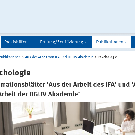
Praxishilfen
Prüfung/Zertifizierung
Publikationen
Publikationen
Aus der Arbeit von IFA und DGUV Akademie
Psychologie
chologie
rmationsblätter 'Aus der Arbeit des IFA' und 
Arbeit der DGUV Akademie'