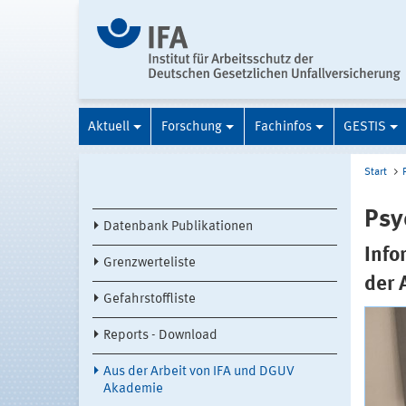
Aktuell
Forschung
Fachinfos
GESTIS
Start
Psy
Datenbank Publikationen
Info
Grenzwerteliste
der 
Gefahrstoffliste
Reports - Download
Aus der Arbeit von IFA und DGUV
Akademie