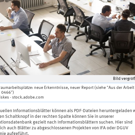
Bild vergrö
aumarbeitsplätze: neue Erkenntnisse, neuer Report (siehe "Aus der Arbeit
. 0466")
fiskes - stock.adobe.com
tuellen Informationsblätter können als PDF-Dateien heruntergeladen 
en Schaltknopf in der rechten Spalte können Sie in unserer
ationsdatenbank gezielt nach Informationsblättern suchen. Hier sind
lich auch Blätter zu abgeschlossenen Projekten von IFA oder DGUV
ie aufgeführt.