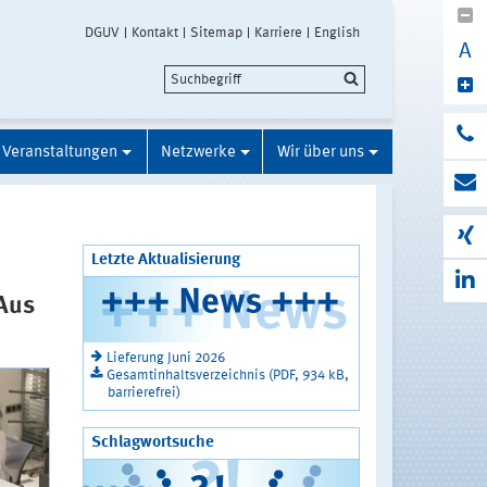
DGUV
Kontakt
Sitemap
Karriere
English
A
Veranstaltungen
Netzwerke
Wir über uns
Letzte Aktualisierung
'Aus
Lieferung Juni 2026
Gesamtinhaltsverzeichnis (PDF, 934 kB,
barrierefrei)
Schlagwortsuche