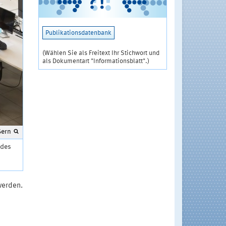
Publikationsdatenbank
(Wählen Sie als Freitext Ihr Stichwort und
als Dokumentart "Informationsblatt".)
ßern
 des
werden.