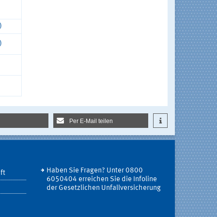
)
)
Per E-Mail teilen
Haben Sie Fragen? Unter 0800
ft
6050404 erreichen Sie die Infoline
der Gesetzlichen Unfallversicherung