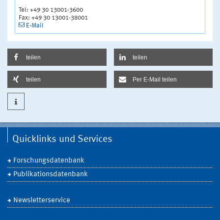
Tel: +49 30 13001-3600
Fax: +49 30 13001-38001
E-Mail
teilen
teilen
teilen
Per E-Mail teilen
Quicklinks und Services
Forschungsdatenbank
Publikationsdatenbank
Newsletterservice