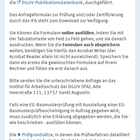
die
DGUV-Publikationsdatenbank
, durchgeführt.
Das Anfrageformular zur Prüfung und/oder Zertifizierung
durch das IFA steht zum Download zur Verfügung.
Sie können die Formulare
online ausfüllen
, indem Sie mit
der Tabulatortaste von Feld zu Feld gehen, und sie danach
ausdrucken. Wenn Sie die
Formulare auch abspeichern
wollen, benötigen Sie hierfür den Acrobat Writer (der
Acrobat Reader allein ist nicht ausreichend). Speichern Sie
dann als erstes die gewünschten Formulare auf Ihrem
Rechner und füllen sie erst danach aus.
Bitte senden Sie die unterschriebene Anfrage an das
Institut für Arbeitsschutz der DGUV (IFA), Alte
Heerstraße 111, 53757 Sankt Augustin.
Falls eine EG-Baumusterprüfung mit Ausstellung einer EG-
Baumusterprüfbescheinigung in Auftrag gegeben wird,
muss zusätzlich eine Erklärung abgegeben werden, die Sie -
wie beschrieben - ausfüllen können.
Die
Prüfgrundsätze
, in denen die Prüfverfahren detailliert