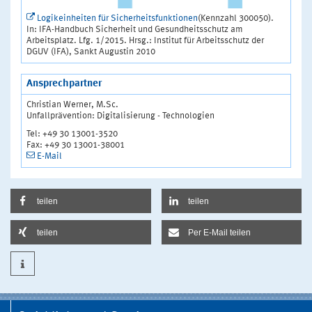
Logikeinheiten für Sicherheitsfunktionen
(Kennzahl 300050).
In: IFA-Handbuch Sicherheit und Gesundheitsschutz am
Arbeitsplatz. Lfg. 1/2015. Hrsg.: Institut für Arbeitsschutz der
DGUV (IFA), Sankt Augustin 2010
Ansprechpartner
Christian Werner, M.Sc.
Unfallprävention: Digitalisierung - Technologien
Tel: +49 30 13001-3520
Fax: +49 30 13001-38001
E-Mail
teilen
teilen
teilen
Per E-Mail teilen