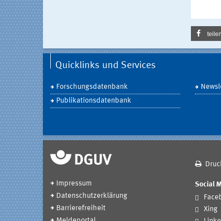
teile
Quicklinks und Services
Forschungsdatenbank
Newsle
Publikationsdatenbank
Druc
Impressum
Social 
Datenschutzerklärung
Face
Barrierefreiheit
Xing
Meldeportal