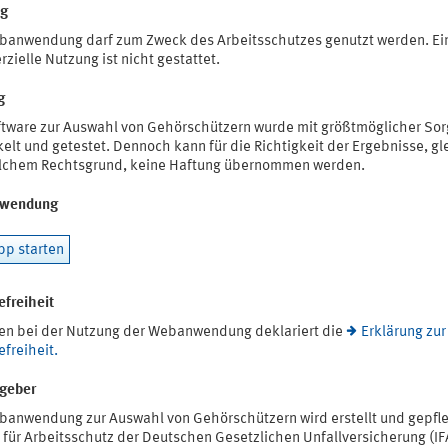
ng
banwendung darf zum Zweck des Arbeitsschutzes genutzt werden. Ei
ielle Nutzung ist nicht gestattet.
g
ftware zur Auswahl von Gehörschützern wurde mit größtmöglicher Sor
elt und getestet. Dennoch kann für die Richtigkeit der Ergebnisse, gl
lchem Rechtsgrund, keine Haftung übernommen werden.
wendung
p starten
efreiheit
ren bei der Nutzung der Webanwendung deklariert die
Erklärung zur
efreiheit.
geber
banwendung zur Auswahl von Gehörschützern wird erstellt und gepfl
t für Arbeitsschutz der Deutschen Gesetzlichen Unfallversicherung (IF