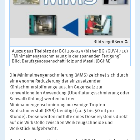
Bild vergrößern
Auszug aus Titelblatt der BGI 209-024 (bisher BGI/GUV-I 718)
"Minimalmengenschmierung in der spanenden Fertigung"
Bild: Berufsgenossenschaft Holz und Metall (BGHM)
Die Minimalmengenschmierung (MMS) zeichnet sich durch
eine enorme Reduzierung der einzusetzenden
Kühlschmierstoffmenge aus. Im Gegensatz zur
konventionellen Anwendung (Überflutungsschmierung oder
Schwallkühlung) werden bei der
Minimalmengenschmierung nur wenige Tropfen
Kühlschmierstoff (KSS) benötigt (ca. 5 bis 50 ml pro
Stunde). Diese werden mithilfe eines Dosiersystems direkt
auf die Wirkstelle zwischen Werkzeugschneide und
Werkstück aufgebracht.