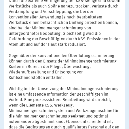
Durch die extreme Verringerung der KSS-Menge sind sowohl
Werkstücke als auch Späne nahezu trocken. Verluste durch
Verdampfung und Verschleppung, die bei der
konventionellen Anwendung je nach bearbeitetem
Werkstück einen beträchtlichen Umfang erreichen können,
sind bei der Minimalmengenschmierung von
untergeordneter Bedeutung. Gleichzeitig wird die
Gefährdung der Beschäftigten durch KSS-Emissionen in der
Atemluft und auf der Haut stark reduziert.
Gegenüber der konventionellen Überflutungsschmierung
können durch den Einsatz der Minimalmengenschmierung
Kosten im Bereich der Pflege, Überwachung,
Wiederaufbereitung und Entsorgung von
Kühlschmierstoffen entfallen.
Wichtig bei der Umsetzung der Minimalmengenschmierung
ist eine umfassende Information der Beschäftigten im
Vorfeld. Eine prozesssichere Bearbeitung wird erreicht,
wenn die Elemente KSS, Werkzeug,
Minimalmengenschmiersystem und Werkzeugmaschine für
die Minimalmengenschmierung geeignet und optimal
aufeinander abgestimmt sind. Ebenso entscheidend ist,
dass die Bedingungen durch qualifiziertes Personal auf den