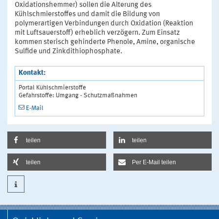
Oxidationshemmer) sollen die Alterung des
Kühlschmierstoffes und damit die Bildung von
polymerartigen Verbindungen durch Oxidation (Reaktion
mit Luftsauerstoff) erheblich verzögern. Zum Einsatz
kommen sterisch gehinderte Phenole, Amine, organische
Sulfide und Zinkdithiophosphate.
Kontakt:
Portal Kühlschmierstoffe
Gefahrstoffe: Umgang - Schutzmaßnahmen
E-Mail
teilen
teilen
teilen
Per E-Mail teilen