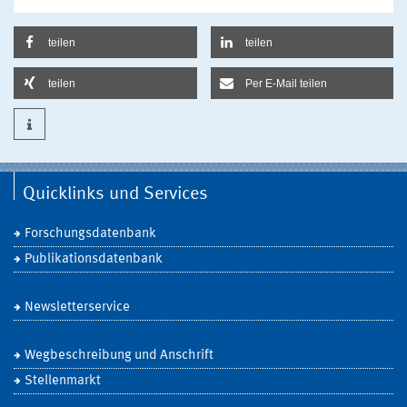
teilen
teilen
teilen
Per E-Mail teilen
Quicklinks und Services
Forschungsdatenbank
Publikationsdatenbank
Newsletterservice
Wegbeschreibung und Anschrift
Stellenmarkt