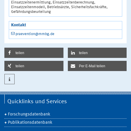
Einsatzzeitenermittlung, Einsatzzeitenberechnung,
Einsatzzeitenmodell, Betriebsärzte, Sicherheitsfachkräfte,
Gefährdungsbeurteilung
Kontakt
praevention@mmbg.de
teilen
teilen
teilen
Per E-Mail teilen
Quicklinks und Services
Forschungsdatenbank
Publikationsdatenbank