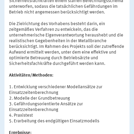
Sicherheitsfachkräften einem starren Berechnungsschema
unterworfen, sodass die tatsächlichen Gefährdungen im
Betrieb nicht angemessen berücksichtigt werden.
Die Zielrichtung des Vorhabens besteht darin, ein
zeitgemäßes Verfahren zu entwickeln, das die
unternehmerische Eigenverantwortung heraushebt und die
realistischen Gegebenheiten in der Metallbranche
berücksichtigt. Im Rahmen des Projekts soll der zutreffende
Aufwand ermittelt werden, unter dem eine effektive und
optimierte Betreuung durch Betriebsärzte und
Sicherheitsfachkräfte durchgeführt werden kann.
Aktivitäten/Methoden:
1. Entwicklung verschiedener Modellansätze zur
Einsatzzeitenberechnung
2. Modelle der Grundbetreuung
3. Gefährdungsorientierte Ansätze zur
Einsatzzeitenberechnung
4. Praxistest
5. Erarbeitung des endgültigen Einsatzmodells
Ergebnisse: