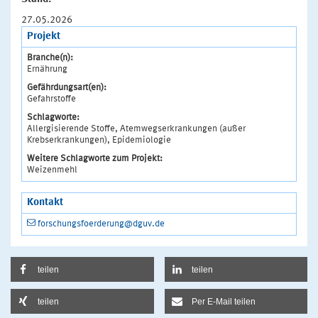
27.05.2026
Projekt
Branche(n):
Ernährung
Gefährdungsart(en):
Gefahrstoffe
Schlagworte:
Allergisierende Stoffe, Atemwegserkrankungen (außer
Krebserkrankungen), Epidemiologie
Weitere Schlagworte zum Projekt:
Weizenmehl
Kontakt
forschungsfoerderung@dguv.de
teilen
teilen
teilen
Per E-Mail teilen