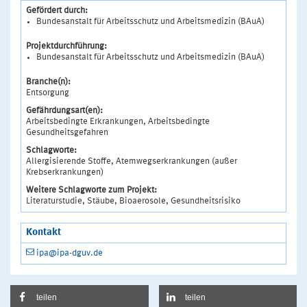
Gefördert durch:
Bundesanstalt für Arbeitsschutz und Arbeitsmedizin (BAuA)
Projektdurchführung:
Bundesanstalt für Arbeitsschutz und Arbeitsmedizin (BAuA)
Branche(n):
Entsorgung
Gefährdungsart(en):
Arbeitsbedingte Erkrankungen, Arbeitsbedingte
Gesundheitsgefahren
Schlagworte:
Allergisierende Stoffe, Atemwegserkrankungen (außer
Krebserkrankungen)
Weitere Schlagworte zum Projekt:
Literaturstudie, Stäube, Bioaerosole, Gesundheitsrisiko
Kontakt
ipa@ipa-dguv.de
teilen
teilen