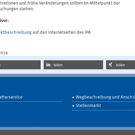
trationen und frühe Veränderungen sollten im Mittelpunkt der
uchungen stehen.
isse:
ektbeschreibung
auf den Internetseiten des IPA
2016
n
teilen
teilen
tterservice
Wegbeschreibung und Anschri
Stellenmarkt