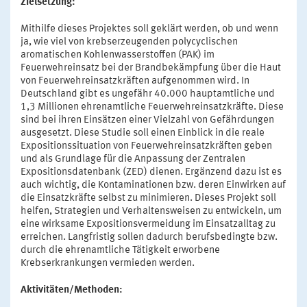
Zielsetzung:
Mithilfe dieses Projektes soll geklärt werden, ob und wenn
ja, wie viel von krebserzeugenden polycyclischen
aromatischen Kohlenwasserstoffen (PAK) im
Feuerwehreinsatz bei der Brandbekämpfung über die Haut
von Feuerwehreinsatzkräften aufgenommen wird. In
Deutschland gibt es ungefähr 40.000 hauptamtliche und
1,3 Millionen ehrenamtliche Feuerwehreinsatzkräfte. Diese
sind bei ihren Einsätzen einer Vielzahl von Gefährdungen
ausgesetzt. Diese Studie soll einen Einblick in die reale
Expositionssituation von Feuerwehreinsatzkräften geben
und als Grundlage für die Anpassung der Zentralen
Expositionsdatenbank (ZED) dienen. Ergänzend dazu ist es
auch wichtig, die Kontaminationen bzw. deren Einwirken auf
die Einsatzkräfte selbst zu minimieren. Dieses Projekt soll
helfen, Strategien und Verhaltensweisen zu entwickeln, um
eine wirksame Expositionsvermeidung im Einsatzalltag zu
erreichen. Langfristig sollen dadurch berufsbedingte bzw.
durch die ehrenamtliche Tätigkeit erworbene
Krebserkrankungen vermieden werden.
Aktivitäten/Methoden: