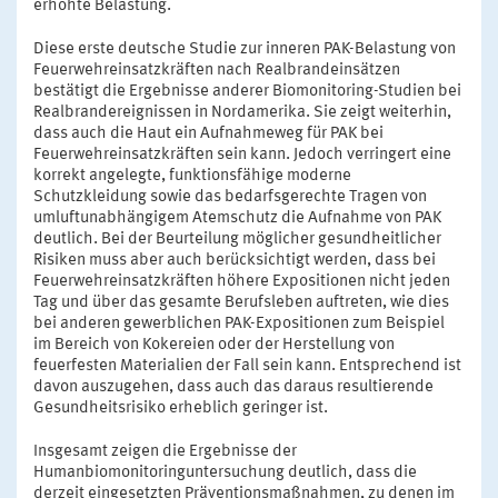
erhöhte Belastung.
Diese erste deutsche Studie zur inneren PAK-Belastung von
Feuerwehreinsatzkräften nach Realbrandeinsätzen
bestätigt die Ergebnisse anderer Biomonitoring-Studien bei
Realbrandereignissen in Nordamerika. Sie zeigt weiterhin,
dass auch die Haut ein Aufnahmeweg für PAK bei
Feuerwehreinsatzkräften sein kann. Jedoch verringert eine
korrekt angelegte, funktionsfähige moderne
Schutzkleidung sowie das bedarfsgerechte Tragen von
umluftunabhängigem Atemschutz die Aufnahme von PAK
deutlich. Bei der Beurteilung möglicher gesundheitlicher
Risiken muss aber auch berücksichtigt werden, dass bei
Feuerwehreinsatzkräften höhere Expositionen nicht jeden
Tag und über das gesamte Berufsleben auftreten, wie dies
bei anderen gewerblichen PAK-Expositionen zum Beispiel
im Bereich von Kokereien oder der Herstellung von
feuerfesten Materialien der Fall sein kann. Entsprechend ist
davon auszugehen, dass auch das daraus resultierende
Gesundheitsrisiko erheblich geringer ist.
Insgesamt zeigen die Ergebnisse der
Humanbiomonitoringuntersuchung deutlich, dass die
derzeit eingesetzten Präventionsmaßnahmen, zu denen im