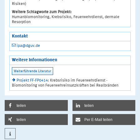
Risiken)
Weitere Schlagworte zum Projekt:
Humanbiomonitoring, Krebsrisiko, Feuerwehrdienst, dermale
Resorption
Kontakt
ipa@dguv.de
Weitere Informationen
Projekt FF-FP0414
: Krebsrisiko im Feuerwehrdienst -
Biomonitoring von Feuerwehreinsatzkräften bei Realbränden
teilen
teilen
teilen
Per E-Mail teilen