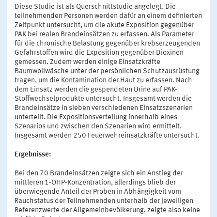
Diese Studie ist als Querschnittstudie angelegt. Die
teilnehmenden Personen werden dafür an einem definierten
Zeitpunkt untersucht, um die akute Exposition gegenüber
PAK bei realen Brandeinsätzen zu erfassen. Als Parameter
für die chronische Belastung gegenüber krebserzeugenden
Gefahrstoffen wird die Exposition gegenüber Dioxinen
gemessen. Zudem werden einige Einsatzkräfte
Baumwollwäsche unter der persönlichen Schutzausrüstung
tragen, um die Kontamination der Haut zu erfassen. Nach
dem Einsatz werden die gespendeten Urine auf PAK-
Stoffwechselprodukte untersucht. Insgesamt werden die
Brandeinsätze in sieben verschiedenen Einsatzszenarien
unterteilt. Die Expositionsverteilung innerhalb eines
Szenarios und zwischen den Szenarien wird ermittelt.
Insgesamt werden 250 Feuerwehreinsatzkräfte untersucht.
Ergebnisse:
Bei den 70 Brandeinsätzen zeigte sich ein Anstieg der
mittleren 1-OHP-Konzentration, allerdings blieb der
überwiegende Anteil der Proben in Abhängigkeit vom
Rauchstatus der Teilnehmenden unterhalb der jeweiligen
Referenzwerte der Allgemeinbevölkerung, zeigte also keine