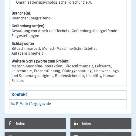
Organisationspsychologische Forschung e.V.
Branche(n):
-branchenübergreifend-
Gefährdungsart(en):
Gestaltung von Arbeit und Technik, Gefährdungsübergreifende
Fragestellungen
Schlagworte:
Bildschirmarbeit, Mensch-Maschine-Schnittstelle,
Anlagensicherheit
Weitere Schlagworte zum Projekt:
Mensch-Maschine-Interaktion, Bildschirmarbeit, Leitwarte,
Leitzentrale, Prozessführung, Dialoggestaltung, Überwachungs-
und Steuerungstätigkeit, Bediensicherheit, Usability, Human
Factors
Kontakt
E-Mail: ifa@dguv.de
teilen
teilen