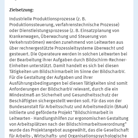
Zielsetzung:
Industrielle Produktionsprozesse (z. B.
Produktionssteuerung, verfahrenstechnische Prozesse)
oder Dienstleistungsprozesse (z. B. Einsatzplanung von
Krankenwagen, Überwachung und Steuerung von
Verkehrsströmen) werden zunehmend von Leitwarten aus
über rechnergestützte Prozessleitsysteme überwacht und
gesteuert. Die Operateure werden in solchen Leitwarten bei
der Bearbeitung ihrer Aufgaben durch Bildschirm-Rechner-
Einheiten unterstützt. Damit handelt es sich bei diesen
Tätigkeiten um Bildschirmarbeit im Sinne der BildscharbV.
Für die Gestaltung der Aufgaben und ihrer
Ausführungsbedingungen bei diesen Tätigkeiten sind somit
Anforderungen der BildscharbV relevant, durch die ein
Mindestmaß an Sicherheit und Gesundheitsschutz der
Beschäftigten sichergestellt werden soll. Für das von der
Bundesanstalt für Arbeitsschutz und Arbeitsmedizin (BAuA)
initiierte und geförderte Projekt "Bildschirmarbeit in
Leitwarten - Handlungshilfen zur ergonomischen Gestaltung
von Arbeitsplätzen nach der Bildschirmarbeitsverordnung"
wurde das Projektangebot ausgewählt, das die Gesellschaft
für Arbeits-, Wirtschafts- und Organisationspsychologische