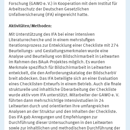
Forschung (GAWO e. V.) in Kooperation mit dem Institut für
Arbeitsschutz der Deutschen Gesetzlichen
Unfallversicherung (IFA) eingereicht hatte.
Aktivitäten/Methoden:
Mit Unterstützung des IFA bei einer intensiven
Literaturrecherche und in einem mehrstufigen
Iterationsprozess zur Entwicklung einer Checkliste mit 274
Beurteilungs- und Gestaltungsmerkmalen wurde eine
Analyse und Beurteilung von Bildschirmarbeit in Leitwarten
im Rahmen des BAuA-Projektes möglich. Es wurden
Merkmale spezifisch für Bildschirmarbeit in Leitwarten
entwickelt, die den Anforderungskatalog der BildscharbV
breit abdecken. Das IFA beteiligte sich an einer Evaluation
eines Checklisten-Entwurfs in einem Betrieb. Auch die finale
strukturelle und inhaltliche Überarbeitung der Checkliste
wurde aktiv vom IFA unterstützt. Mitarbeiter der GAWO e. V.
führten dann mehrschichtige Intensivstudien in 24
Leitwarten durch und orientierten ihre umfangreichen
Analysen an der Struktur und den Inhalten der Checkliste.
Das IFA gab Anregungen und Empfehlungen zur
Durchführung dieser Untersuchungen in den Leitwarten
sowie zur inhaltlichen und methodischen Durchführung der