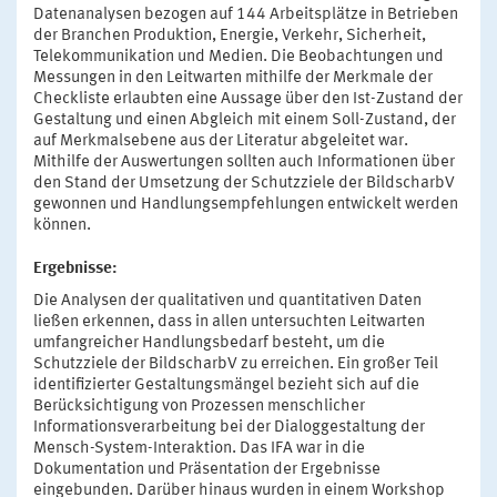
Datenanalysen bezogen auf 144 Arbeitsplätze in Betrieben
der Branchen Produktion, Energie, Verkehr, Sicherheit,
Telekommunikation und Medien. Die Beobachtungen und
Messungen in den Leitwarten mithilfe der Merkmale der
Checkliste erlaubten eine Aussage über den Ist-Zustand der
Gestaltung und einen Abgleich mit einem Soll-Zustand, der
auf Merkmalsebene aus der Literatur abgeleitet war.
Mithilfe der Auswertungen sollten auch Informationen über
den Stand der Umsetzung der Schutzziele der BildscharbV
gewonnen und Handlungsempfehlungen entwickelt werden
können.
Ergebnisse:
Die Analysen der qualitativen und quantitativen Daten
ließen erkennen, dass in allen untersuchten Leitwarten
umfangreicher Handlungsbedarf besteht, um die
Schutzziele der BildscharbV zu erreichen. Ein großer Teil
identifizierter Gestaltungsmängel bezieht sich auf die
Berücksichtigung von Prozessen menschlicher
Informationsverarbeitung bei der Dialoggestaltung der
Mensch-System-Interaktion. Das IFA war in die
Dokumentation und Präsentation der Ergebnisse
eingebunden. Darüber hinaus wurden in einem Workshop