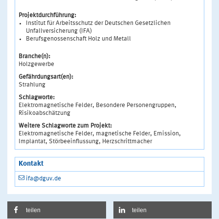
Projektdurchführung:
Institut für Arbeitsschutz der Deutschen Gesetzlichen
Unfallversicherung (IFA)
Berufsgenossenschaft Holz und Metall
Branche(n):
Holzgewerbe
Gefährdungsart(en):
Strahlung
Schlagworte:
Elektromagnetische Felder, Besondere Personengruppen,
Risikoabschätzung
Weitere Schlagworte zum Projekt:
Elektromagnetische Felder, magnetische Felder, Emission,
Implantat, Störbeeinflussung, Herzschrittmacher
Kontakt
ifa@dguv.de
teilen
teilen