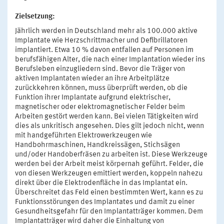
Zielsetzung:
Jährlich werden in Deutschland mehr als 100.000 aktive
Implantate wie Herzschrittmacher und Defibrillatoren
implantiert. Etwa 10 % davon entfallen auf Personen im
berufsfähigen Alter, die nach einer Implantation wieder ins
Berufsleben einzugliedern sind. Bevor die Träger von
aktiven Implantaten wieder an ihre Arbeitplätze
zurückkehren können, muss überprüft werden, ob die
Funktion ihrer Implantate aufgrund elektrischer,
magnetischer oder elektromagnetischer Felder beim
Arbeiten gestört werden kann. Bei vielen Tätigkeiten wird
dies als unkritisch angesehen. Dies gilt jedoch nicht, wenn
mit handgeführten Elektrowerkzeugen wie
Handbohrmaschinen, Handkreissägen, Stichsägen
und/oder Handoberfräsen zu arbeiten ist. Diese Werkzeuge
werden bei der Arbeit meist körpernah geführt. Felder, die
von diesen Werkzeugen emittiert werden, koppeln nahezu
direkt über die Elektrodenfläche in das Implantat ein.
Überschreitet das Feld einen bestimmten Wert, kann es zu
Funktionsstörungen des Implantates und damit zu einer
Gesundheitsgefahr für den Implantatträger kommen. Dem
Implantatträger wird daher die Einhaltung von