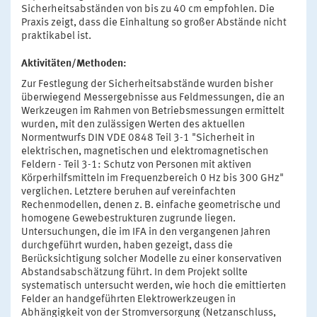
Sicherheitsabständen von bis zu 40 cm empfohlen. Die
Praxis zeigt, dass die Einhaltung so großer Abstände nicht
praktikabel ist.
Aktivitäten/Methoden:
Zur Festlegung der Sicherheitsabstände wurden bisher
überwiegend Messergebnisse aus Feldmessungen, die an
Werkzeugen im Rahmen von Betriebsmessungen ermittelt
wurden, mit den zulässigen Werten des aktuellen
Normentwurfs DIN VDE 0848 Teil 3-1 "Sicherheit in
elektrischen, magnetischen und elektromagnetischen
Feldern - Teil 3-1: Schutz von Personen mit aktiven
Körperhilfsmitteln im Frequenzbereich 0 Hz bis 300 GHz"
verglichen. Letztere beruhen auf vereinfachten
Rechenmodellen, denen z. B. einfache geometrische und
homogene Gewebestrukturen zugrunde liegen.
Untersuchungen, die im IFA in den vergangenen Jahren
durchgeführt wurden, haben gezeigt, dass die
Berücksichtigung solcher Modelle zu einer konservativen
Abstandsabschätzung führt. In dem Projekt sollte
systematisch untersucht werden, wie hoch die emittierten
Felder an handgeführten Elektrowerkzeugen in
Abhängigkeit von der Stromversorgung (Netzanschluss,