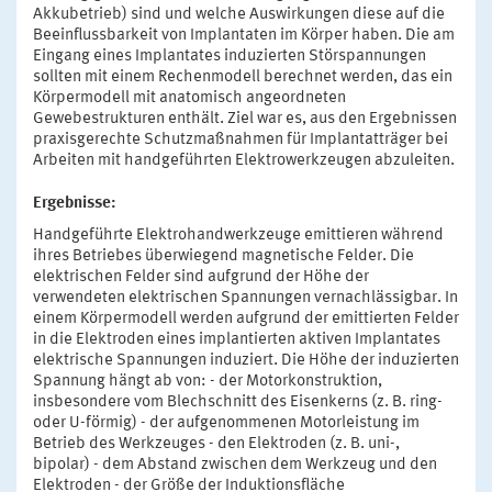
Akkubetrieb) sind und welche Auswirkungen diese auf die
Beeinflussbarkeit von Implantaten im Körper haben. Die am
Eingang eines Implantates induzierten Störspannungen
sollten mit einem Rechenmodell berechnet werden, das ein
Körpermodell mit anatomisch angeordneten
Gewebestrukturen enthält. Ziel war es, aus den Ergebnissen
praxisgerechte Schutzmaßnahmen für Implantatträger bei
Arbeiten mit handgeführten Elektrowerkzeugen abzuleiten.
Ergebnisse:
Handgeführte Elektrohandwerkzeuge emittieren während
ihres Betriebes überwiegend magnetische Felder. Die
elektrischen Felder sind aufgrund der Höhe der
verwendeten elektrischen Spannungen vernachlässigbar. In
einem Körpermodell werden aufgrund der emittierten Felder
in die Elektroden eines implantierten aktiven Implantates
elektrische Spannungen induziert. Die Höhe der induzierten
Spannung hängt ab von: - der Motorkonstruktion,
insbesondere vom Blechschnitt des Eisenkerns (z. B. ring-
oder U-förmig) - der aufgenommenen Motorleistung im
Betrieb des Werkzeuges - den Elektroden (z. B. uni-,
bipolar) - dem Abstand zwischen dem Werkzeug und den
Elektroden - der Größe der Induktionsfläche