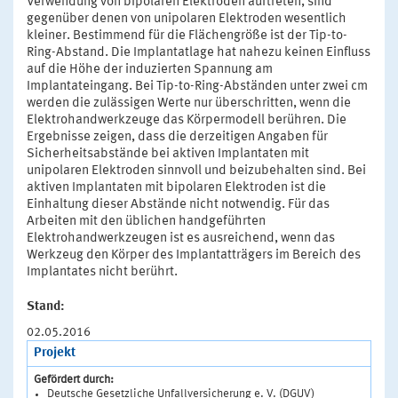
Verwendung von bipolaren Elektroden auftreten, sind
gegenüber denen von unipolaren Elektroden wesentlich
kleiner. Bestimmend für die Flächengröße ist der Tip-to-
Ring-Abstand. Die Implantatlage hat nahezu keinen Einfluss
auf die Höhe der induzierten Spannung am
Implantateingang. Bei Tip-to-Ring-Abständen unter zwei cm
werden die zulässigen Werte nur überschritten, wenn die
Elektrohandwerkzeuge das Körpermodell berühren. Die
Ergebnisse zeigen, dass die derzeitigen Angaben für
Sicherheitsabstände bei aktiven Implantaten mit
unipolaren Elektroden sinnvoll und beizubehalten sind. Bei
aktiven Implantaten mit bipolaren Elektroden ist die
Einhaltung dieser Abstände nicht notwendig. Für das
Arbeiten mit den üblichen handgeführten
Elektrohandwerkzeugen ist es ausreichend, wenn das
Werkzeug den Körper des Implantatträgers im Bereich des
Implantates nicht berührt.
Stand:
02.05.2016
Projekt
Gefördert durch:
Deutsche Gesetzliche Unfallversicherung e. V. (DGUV)