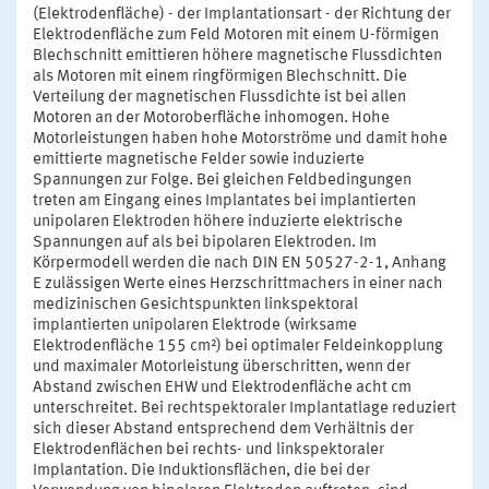
(Elektrodenfläche) - der Implantationsart - der Richtung der
Elektrodenfläche zum Feld Motoren mit einem U-förmigen
Blechschnitt emittieren höhere magnetische Flussdichten
als Motoren mit einem ringförmigen Blechschnitt. Die
Verteilung der magnetischen Flussdichte ist bei allen
Motoren an der Motoroberfläche inhomogen. Hohe
Motorleistungen haben hohe Motorströme und damit hohe
emittierte magnetische Felder sowie induzierte
Spannungen zur Folge. Bei gleichen Feldbedingungen
treten am Eingang eines Implantates bei implantierten
unipolaren Elektroden höhere induzierte elektrische
Spannungen auf als bei bipolaren Elektroden. Im
Körpermodell werden die nach DIN EN 50527-2-1, Anhang
E zulässigen Werte eines Herzschrittmachers in einer nach
medizinischen Gesichtspunkten linkspektoral
implantierten unipolaren Elektrode (wirksame
Elektrodenfläche 155 cm²) bei optimaler Feldeinkopplung
und maximaler Motorleistung überschritten, wenn der
Abstand zwischen EHW und Elektrodenfläche acht cm
unterschreitet. Bei rechtspektoraler Implantatlage reduziert
sich dieser Abstand entsprechend dem Verhältnis der
Elektrodenflächen bei rechts- und linkspektoraler
Implantation. Die Induktionsflächen, die bei der