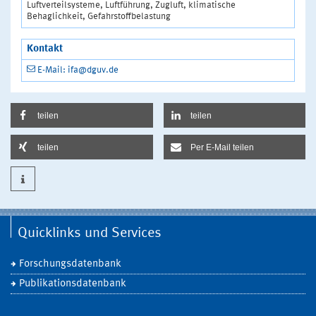
Luftverteilsysteme, Luftführung, Zugluft, klimatische
Behaglichkeit, Gefahrstoffbelastung
Kontakt
E-Mail: ifa@dguv.de
teilen
teilen
teilen
Per E-Mail teilen
Quicklinks und Services
Forschungsdatenbank
Publikationsdatenbank