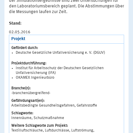
der Simulationsergebnisse sind zwei Untersuchungen für
den Laboratoriumsbereich geplant. Die Abstimmungen über
die Messungen laufen zur Zeit.
Stand:
02.05.2016
Projekt
Gefördert durch:
Deutsche Gesetzliche Unfallversicherung e. V. (DGUV)
Projektdurchführung:
Institut für Arbeitsschutz der Deutschen Gesetzlichen
Unfallversicherung (IFA)
OKAMEX Ingenieurbüro
Branche(n):
-branchenübergreifend-
Gefährdungsart(en):
Arbeitsbedingte Gesundheitsgefahren, Gefahrstoffe
Schlagworte:
Innenräume, Schutzmaßnahme
Weitere Schlagworte zum Projekt:
Textilluftschläuche, Luftdurchlässe, Luftströmung,