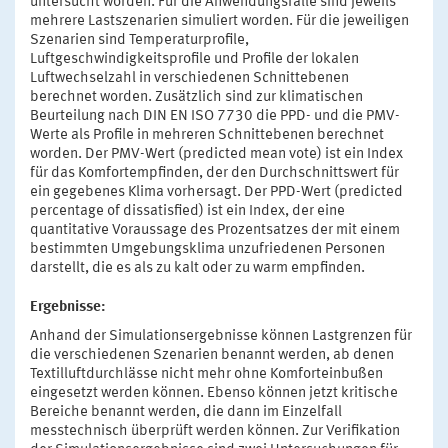
untersucht worden. Für die Anwendungsfälle sind jeweils
mehrere Lastszenarien simuliert worden. Für die jeweiligen
Szenarien sind Temperaturprofile,
Luftgeschwindigkeitsprofile und Profile der lokalen
Luftwechselzahl in verschiedenen Schnittebenen
berechnet worden. Zusätzlich sind zur klimatischen
Beurteilung nach DIN EN ISO 7730 die PPD- und die PMV-
Werte als Profile in mehreren Schnittebenen berechnet
worden. Der PMV-Wert (predicted mean vote) ist ein Index
für das Komfortempfinden, der den Durchschnittswert für
ein gegebenes Klima vorhersagt. Der PPD-Wert (predicted
percentage of dissatisfied) ist ein Index, der eine
quantitative Voraussage des Prozentsatzes der mit einem
bestimmten Umgebungsklima unzufriedenen Personen
darstellt, die es als zu kalt oder zu warm empfinden.
Ergebnisse:
Anhand der Simulationsergebnisse können Lastgrenzen für
die verschiedenen Szenarien benannt werden, ab denen
Textilluftdurchlässe nicht mehr ohne Komforteinbußen
eingesetzt werden können. Ebenso können jetzt kritische
Bereiche benannt werden, die dann im Einzelfall
messtechnisch überprüft werden können. Zur Verifikation