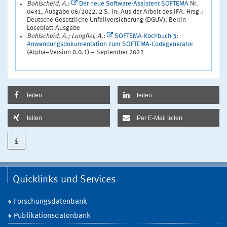
Bohlscheid, A.
:
Der neue Software-Assistent SOFTEMA
Nr.
0431, Ausgabe 06/2022, 2 S. In: Aus der Arbeit des IFA. Hrsg.:
Deutsche Gesetzliche Unfallversicherung (DGUV), Berlin -
Loseblatt-Ausgabe
Bohlscheid, A.; Lungfiel, A.
:
SOFTEMA-Kochbuch 3:
Anwendungsdokumentation zum SOFTEMA-Codegenerator
(Alpha–Version 0.0.1) – September 2022
teilen
teilen
teilen
Per E-Mail teilen
Quicklinks und Services
Forschungsdatenbank
Publikationsdatenbank