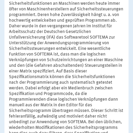
Sicherheitsfunktionen an Maschinen werden heute immer
öfter von Maschinenherstellern auf Sicherheitssteuerungen
programmiert. Deren hohe Zuverlässigkeit hängt u. a. von
hochwertig entwickelten und geprüften Programmen ab.
Daher wurde in den vergangenen Jahren im Institut für
Arbeitsschutz der Deutschen Gesetzlichen
Unfallversicherung (IFA) das Softwaretool SOFTEMA zur
Unterstützung der Anwendungsprogrammierung von
Sicherheitssteuerungen entwickelt. Eine wesentliche
Funktion von SOFTEMA ist, dass man die logischen
Verknüpfungen von Schutzeinrichtungen an einer Maschine
und den (die Gefahren abschaltenden) Steuerungsteilen in
einer Matrix spezifiziert. Auf Basis dieser
Spezifikationsmatrix können die Sicherheitsfunktionen
nach der Programmierung auch systematisch getestet
werden. Dabei erfolgt aber ein Medienbruch zwischen
Spezifikation und Programmcode, da die
Programmierenden diese logischen Verknüpfungen dann
manuell aus der Matrix in den Editor für das
Sicherheitsprogramm übertragen müssen. Dieser Schritt ist
fehleranfällig, aufwändig und motiviert daher nicht
unbedingt zur Anwendung von SOFTEMA. Bei den üblichen,
wiederholten Modifikationen des Sicherheitsprogramms