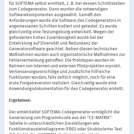
für SOFTEMA selbst ermittelt, z. B. bei dessen Schnittstellen
zum Codegenerator. Dann wurden die notwendigen
Softwarekomponenten ausgewählt. Gemäß den
Anforderungen wurde die Software des Codegenerators in
angemessenen Schritten kodiert und getestet. Es wurde
gleichzeitig eine Testumgebung entwickelt. Wegen der
geforderten hohen Zuverlässigkeit wurde bei der
Entwicklung auf Diversität und Redundanz der
Generatorsoftware geachtet. Neben diesen technischen
Maßnahmen wurden auch organisatorische Maßnahmen zur
Fehlervermeidung getroffen. Die Prototypen wurden im
Rahmen von internen und externen Pilotprojekten erprobt.
Verbesserungsvorschläge und zusätzliche hilfreiche
Funktionen wurden, falls zeitlich möglich, noch für eine
erste Freigabeversion realisiert. Gleichzeitig wurde eine
Anwendungsdokumentation für den Codegenerator erstellt.
Ergebnisse:
Der entwickeltet SOFTEMA-Codegenerator ermöglicht die
Generierung von Programmcode aus der "CE-MATRIX"-
Tabelle in unterschiedlichen Darstellungen wie
Funktionsbausteindiagramm (FBD) oder Strukturierter Text