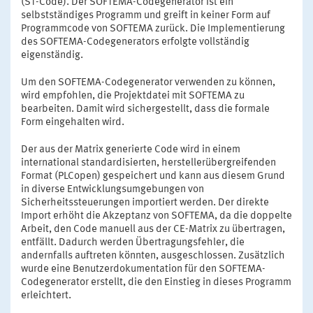
(ST-Code). Der SOFTEMA-Codegenerator ist ein
selbstständiges Programm und greift in keiner Form auf
Programmcode von SOFTEMA zurück. Die Implementierung
des SOFTEMA-Codegenerators erfolgte vollständig
eigenständig.
Um den SOFTEMA-Codegenerator verwenden zu können,
wird empfohlen, die Projektdatei mit SOFTEMA zu
bearbeiten. Damit wird sichergestellt, dass die formale
Form eingehalten wird.
Der aus der Matrix generierte Code wird in einem
international standardisierten, herstellerübergreifenden
Format (PLCopen) gespeichert und kann aus diesem Grund
in diverse Entwicklungsumgebungen von
Sicherheitssteuerungen importiert werden. Der direkte
Import erhöht die Akzeptanz von SOFTEMA, da die doppelte
Arbeit, den Code manuell aus der CE-Matrix zu übertragen,
entfällt. Dadurch werden Übertragungsfehler, die
andernfalls auftreten könnten, ausgeschlossen. Zusätzlich
wurde eine Benutzerdokumentation für den SOFTEMA-
Codegenerator erstellt, die den Einstieg in dieses Programm
erleichtert.