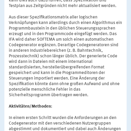
kann dies auch dazu führen, dass Spezifikation und
Testplan aus Zeitgründen nicht mehr aktualisiert werden.
Aus dieser Spezifikationsmatrix aller logischen
Verknüpfungen kann allerdings durch einen Algorithmus ein
Programmbaustein in den üblichen Steuerungssprachen
erzeugt und in den Programmcode eingefügt werden. Das
IFA wird daher SOFTEMA um solch einen automatischen
Codegenerator ergänzen. Derartige Codegeneratoren sind
in anderen Industriebereichen (z. B. Bahntechnik,
Prozesstechnik) schon länger üblich. Der generierte Code
wird dann in Dateien mit einem international
standardisierten, herstellerübergreifenden Format
gespeichert und kann in die Programmeditoren der
Steuerungen importiert werden. Eine Änderung der
Spezifikation könnte dann ohne großen Aufwand und ohne
potenzielle menschliche Fehler in das
Sicherheitsprogramm übertragen werden.
Aktivitäten/Methoden:
In einem ersten Schritt wurden die Anforderungen an den
Codegenerator mit den verschiedenen Nutzergruppen
abgestimmt und dokumentiert und dabei auch Änderungen