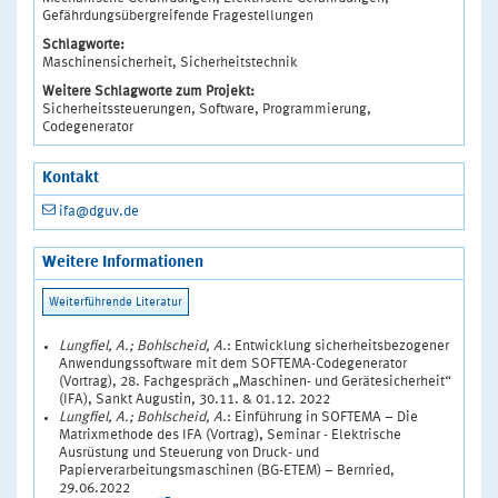
Gefährdungsübergreifende Fragestellungen
Schlagworte:
Maschinensicherheit, Sicherheitstechnik
Weitere Schlagworte zum Projekt:
Sicherheitssteuerungen, Software, Programmierung,
Codegenerator
Kontakt
ifa@dguv.de
Weitere Informationen
Lungfiel, A.; Bohlscheid, A.
: Entwicklung sicherheitsbezogener
Anwendungssoftware mit dem SOFTEMA-Codegenerator
(Vortrag), 28. Fachgespräch „Maschinen- und Gerätesicherheit“
(IFA), Sankt Augustin, 30.11. & 01.12. 2022
Lungfiel, A.; Bohlscheid, A.
: Einführung in SOFTEMA – Die
Matrixmethode des IFA (Vortrag), Seminar - Elektrische
Ausrüstung und Steuerung von Druck- und
Papierverarbeitungsmaschinen (BG-ETEM) – Bernried,
29.06.2022