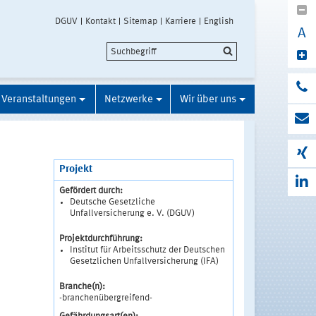
DGUV
Kontakt
Sitemap
Karriere
English
A
Veranstaltungen
Netzwerke
Wir über uns
Projekt
Gefördert durch:
Deutsche Gesetzliche
Unfallversicherung e. V. (DGUV)
Projektdurchführung:
Institut für Arbeitsschutz der Deutschen
Gesetzlichen Unfallversicherung (IFA)
Branche(n):
-branchenübergreifend-