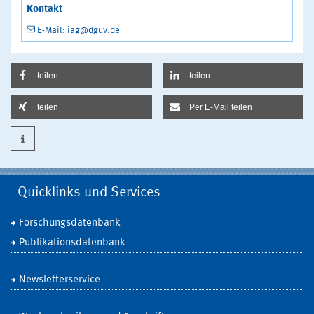
Kontakt
E-Mail: iag@dguv.de
teilen
teilen
teilen
Per E-Mail teilen
Quicklinks und Services
Forschungsdatenbank
Publikationsdatenbank
Newsletterservice