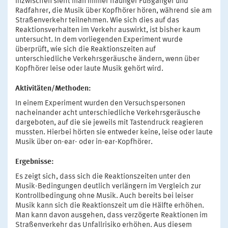
Inzwischen sieht man immer häufiger Fußgänger und
Radfahrer, die Musik über Kopfhörer hören, während sie am
Straßenverkehr teilnehmen. Wie sich dies auf das
Reaktionsverhalten im Verkehr auswirkt, ist bisher kaum
untersucht. In dem vorliegenden Experiment wurde
überprüft, wie sich die Reaktionszeiten auf
unterschiedliche Verkehrsgeräusche ändern, wenn über
Kopfhörer leise oder laute Musik gehört wird.
Aktivitäten/Methoden:
In einem Experiment wurden den Versuchspersonen
nacheinander acht unterschiedliche Verkehrsgeräusche
dargeboten, auf die sie jeweils mit Tastendruck reagieren
mussten. Hierbei hörten sie entweder keine, leise oder laute
Musik über on-ear- oder in-ear-Kopfhörer.
Ergebnisse:
Es zeigt sich, dass sich die Reaktionszeiten unter den
Musik-Bedingungen deutlich verlängern im Vergleich zur
Kontrollbedingung ohne Musik. Auch bereits bei leiser
Musik kann sich die Reaktionszeit um die Hälfte erhöhen.
Man kann davon ausgehen, dass verzögerte Reaktionen im
Straßenverkehr das Unfallrisiko erhöhen. Aus diesem