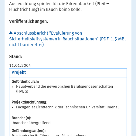
Ausleuchtung spielen für die Erkennbarkeit (Pfeil =
Fluchtrichtung) im Rauch keine Rolle.
Veröffentlichungen:
Abschlussbericht "Evaluierung von
Sicherheitsleitsystemen in Rauchsituationen" (PDF, 1,5 MB,
nicht barrierefrei)
Stand:
11.01.2004
Projekt
Gefördert durch:
Hauptverband der gewerblichen Berufsgenossenschaften
(HVBG)
Projektdurchführung:
Fachgebiet Lichttechnik der Technischen Universität Ilmenau
Branche(n):
-branchenübergreifend-
Gefährdungsart(en):
Mechanische Gefährdungen, -Verschiedenes-