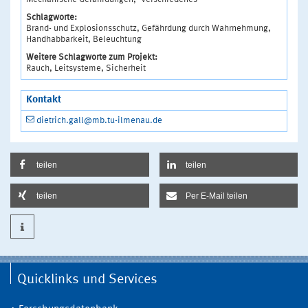
Schlagworte:
Brand- und Explosionsschutz, Gefährdung durch Wahrnehmung,
Handhabbarkeit, Beleuchtung
Weitere Schlagworte zum Projekt:
Rauch, Leitsysteme, Sicherheit
Kontakt
dietrich.gall@mb.tu-ilmenau.de
teilen
teilen
teilen
Per E-Mail teilen
Quicklinks und Services