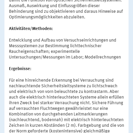
damit die Funktion von optischen Sicherheitsleitsystemen.
Ausmaß, Auswirkung und Einflussgrößen dieser
Behinderung sind zu objektivieren und daraus Hinweise auf
Optimierungsmöglichkeiten abzuleiten.
Aktivitäten/Methoden:
Entwicklung und Aufbau von Versuchseinrichtungen und
Messsystemen zur Bestimmung lichttechnischer
Raucheigenschaften; experimentelle
Untersuchungen/Messungen im Labor; Modellrechnungen
Ergebnisse:
Für eine hinreichende Erkennung bei Verrauchung sind
nachleuchtende Sicherheitsleitsysteme zu lichtschwach
und elektrisch von vorn beleuchtete zu kontrastarm. Aber
auch die elektrisch hinterleuchteten Systeme allein erfüllen
ihren Zweck bei starker Verrauchung nicht. Sichere Führung
auf verrauchten Fluchtwegen gewährleistet nur eine
Kombination von durchgehenden Leitmarkierungen
(nachleuchtend, bodennah) mit elektrisch hinterleuchteten
Zeichen in kurzen Abständen (2 m). Farbgebung und die von
der Norm geforderte (kostenintensive) gleichmäßige