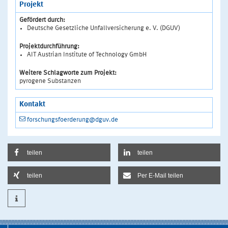
Projekt
Gefördert durch:
Deutsche Gesetzliche Unfallversicherung e. V. (DGUV)
Projektdurchführung:
AIT Austrian Institute of Technology GmbH
Weitere Schlagworte zum Projekt:
pyrogene Substanzen
Kontakt
forschungsfoerderung@dguv.de
teilen
teilen
teilen
Per E-Mail teilen