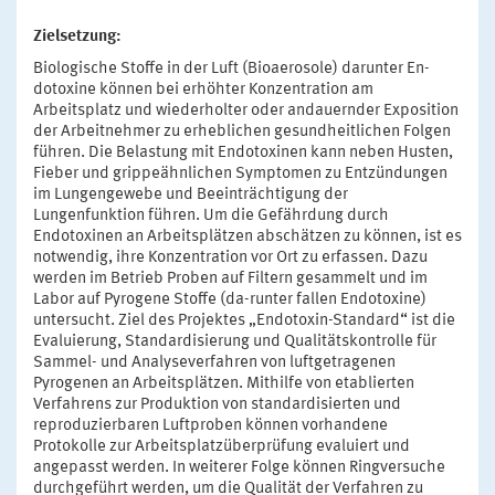
Zielsetzung:
Biologische Stoffe in der Luft (Bioaerosole) darunter En-
dotoxine können bei erhöhter Konzentration am
Arbeitsplatz und wiederholter oder andauernder Exposition
der Arbeitnehmer zu erheblichen gesundheitlichen Folgen
führen. Die Belastung mit Endotoxinen kann neben Husten,
Fieber und grippeähnlichen Symptomen zu Entzündungen
im Lungengewebe und Beeinträchtigung der
Lungenfunktion führen. Um die Gefährdung durch
Endotoxinen an Arbeitsplätzen abschätzen zu können, ist es
notwendig, ihre Konzentration vor Ort zu erfassen. Dazu
werden im Betrieb Proben auf Filtern gesammelt und im
Labor auf Pyrogene Stoffe (da-runter fallen Endotoxine)
untersucht. Ziel des Projektes „Endotoxin-Standard“ ist die
Evaluierung, Standardisierung und Qualitätskontrolle für
Sammel- und Analyseverfahren von luftgetragenen
Pyrogenen an Arbeitsplätzen. Mithilfe von etablierten
Verfahrens zur Produktion von standardisierten und
reproduzierbaren Luftproben können vorhandene
Protokolle zur Arbeitsplatzüberprüfung evaluiert und
angepasst werden. In weiterer Folge können Ringversuche
durchgeführt werden, um die Qualität der Verfahren zu