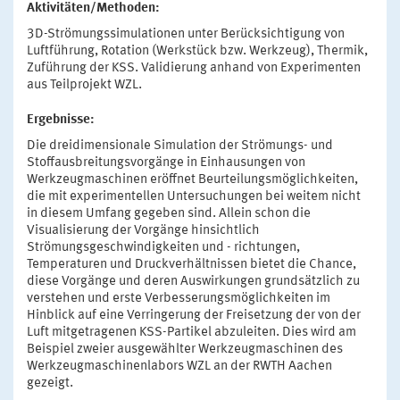
Aktivitäten/Methoden:
3D-Strömungssimulationen unter Berücksichtigung von
Luftführung, Rotation (Werkstück bzw. Werkzeug), Thermik,
Zuführung der KSS. Validierung anhand von Experimenten
aus Teilprojekt WZL.
Ergebnisse:
Die dreidimensionale Simulation der Strömungs- und
Stoffausbreitungsvorgänge in Einhausungen von
Werkzeugmaschinen eröffnet Beurteilungsmöglichkeiten,
die mit experimentellen Untersuchungen bei weitem nicht
in diesem Umfang gegeben sind. Allein schon die
Visualisierung der Vorgänge hinsichtlich
Strömungsgeschwindigkeiten und - richtungen,
Temperaturen und Druckverhältnissen bietet die Chance,
diese Vorgänge und deren Auswirkungen grundsätzlich zu
verstehen und erste Verbesserungsmöglichkeiten im
Hinblick auf eine Verringerung der Freisetzung der von der
Luft mitgetragenen KSS-Partikel abzuleiten. Dies wird am
Beispiel zweier ausgewählter Werkzeugmaschinen des
Werkzeugmaschinenlabors WZL an der RWTH Aachen
gezeigt.