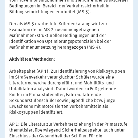
von Präventionsmaßnahmen und zielführender struktureller
Bedingungen im Bereich der Verkehrssicherheit in
Bildungseinrichtungen erarbeitet (MS 3).
Der als MS 3 erarbeitete Kriterienkatalog wird zur
Evaluation der in MS 2 zusammengetragenen
Maßnahmen/strukturellen Bedingungen und der
Identifikation von Optimierungspotenzialen bei der
Maßnahmenumsetzung herangezogen (MS 4).
Aktivitäten/Methoden:
Arbeitspaket (AP 1): Zur Identifizierung von Risikogruppen
im Straßenverkehr verunglückter Schüler wurde eine
Literaturrecherche durchgeführt und Mobilitäts- und
Unfalldaten analysiert. Dabei wurden zu Fuß gehende
Kinder im Primarstufenalter, Fahrrad fahrende
Sekundarstufenschüler sowie Jugendliche bzw. junge
Erwachsene mit motorisierten Verkehrsmitteln als
Risikogruppen identifiziert.
AP 1: Die Literatur zur Verkehrserziehung in der Primarstufe
thematisiert überwiegend Sicherheitsaspekte, auch unter
Einschluss der Gesundheit der Schüler. Für die