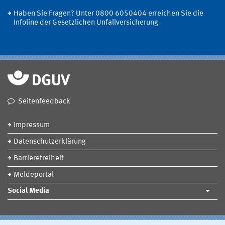
Haben Sie Fragen? Unter 0800 6050404 erreichen Sie die
Infoline der Gesetzlichen Unfallversicherung
Seitenfeedback
Impressum
Datenschutzerklärung
Barrierefreiheit
Meldeportal
Social Media