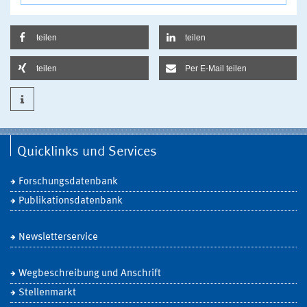
teilen
teilen
teilen
Per E-Mail teilen
Quicklinks und Services
Forschungsdatenbank
Publikationsdatenbank
Newsletterservice
Wegbeschreibung und Anschrift
Stellenmarkt