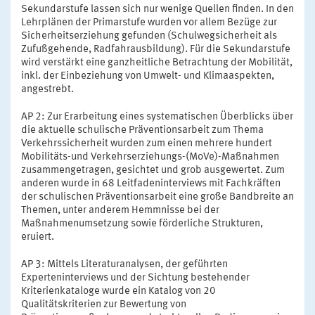
Sekundarstufe lassen sich nur wenige Quellen finden. In den
Lehrplänen der Primarstufe wurden vor allem Bezüge zur
Sicherheitserziehung gefunden (Schulwegsicherheit als
Zufußgehende, Radfahrausbildung). Für die Sekundarstufe
wird verstärkt eine ganzheitliche Betrachtung der Mobilität,
inkl. der Einbeziehung von Umwelt- und Klimaaspekten,
angestrebt.
AP 2: Zur Erarbeitung eines systematischen Überblicks über
die aktuelle schulische Präventionsarbeit zum Thema
Verkehrssicherheit wurden zum einen mehrere hundert
Mobilitäts-und Verkehrserziehungs-(MoVe)-Maßnahmen
zusammengetragen, gesichtet und grob ausgewertet. Zum
anderen wurde in 68 Leitfadeninterviews mit Fachkräften
der schulischen Präventionsarbeit eine große Bandbreite an
Themen, unter anderem Hemmnisse bei der
Maßnahmenumsetzung sowie förderliche Strukturen,
eruiert.
AP 3: Mittels Literaturanalysen, der geführten
Experteninterviews und der Sichtung bestehender
Kriterienkataloge wurde ein Katalog von 20
Qualitätskriterien zur Bewertung von