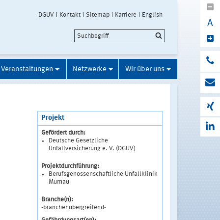
DGUV
Kontakt
Sitemap
Karriere
English
A
Veranstaltungen
Netzwerke
Wir über uns
Projekt
Gefördert durch:
Deutsche Gesetzliche
Unfallversicherung e. V. (DGUV)
Projektdurchführung:
Berufsgenossenschaftliche Unfallklinik
Murnau
Branche(n):
-branchenübergreifend-