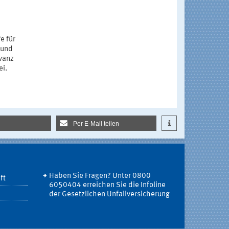
e für
 und
evanz
ei.
Per E-Mail teilen
Haben Sie Fragen? Unter 0800
ft
6050404 erreichen Sie die Infoline
der Gesetzlichen Unfallversicherung