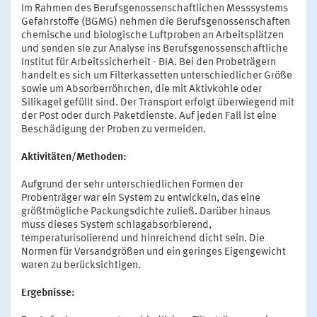
Im Rahmen des Berufsgenossenschaftlichen Messsystems
Gefahrstoffe (BGMG) nehmen die Berufsgenossenschaften
chemische und biologische Luftproben an Arbeitsplätzen
und senden sie zur Analyse ins Berufsgenossenschaftliche
Institut für Arbeitssicherheit - BIA. Bei den Probeträgern
handelt es sich um Filterkassetten unterschiedlicher Größe
sowie um Absorberröhrchen, die mit Aktivkohle oder
Silikagel gefüllt sind. Der Transport erfolgt überwiegend mit
der Post oder durch Paketdienste. Auf jeden Fall ist eine
Beschädigung der Proben zu vermeiden.
Aktivitäten/Methoden:
Aufgrund der sehr unterschiedlichen Formen der
Probenträger war ein System zu entwickeln, das eine
größtmögliche Packungsdichte zuließ. Darüber hinaus
muss dieses System schlagabsorbierend,
temperaturisolierend und hinreichend dicht sein. Die
Normen für Versandgrößen und ein geringes Eigengewicht
waren zu berücksichtigen.
Ergebnisse: