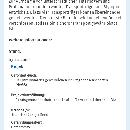
Zur Aufnahme von unterschiedlichen Filterträgern und
Probenahmeröhrchen wurden Transportträger aus Styropor
entwickelt. Bis zu vier Transportträger können übereinander
gestellt werden. Der oberste Behälter wird mit einem Deckel
verschlossen, sodass ein sicherer Transport gewährleistet
ist.
Weitere Informationen:
Stand:
03.10.2000
Projekt
Gefördert durch:
Hauptverband der gewerblichen Berufsgenossenschaften
(HVGB)
Projektdurchführung:
Berufsgenossenschaftliches Institut für Arbeitssicherheit - BIA
Branche(n):
-branchenübergreifend-
Gefährdungsart(en):
Gefahrstoffe