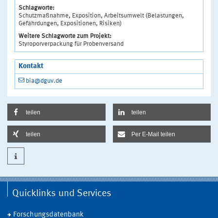
Schlagworte:
Schutzmaßnahme, Exposition, Arbeitsumwelt (Belastungen,
Gefährdungen, Expositionen, Risiken)
Weitere Schlagworte zum Projekt:
Styroporverpackung für Probenversand
Kontakt
bia@dguv.de
teilen
teilen
teilen
Per E-Mail teilen
Quicklinks und Services
Forschungsdatenbank