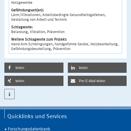
Holzgewerbe
Gefährdungsart(en):
Lärm/Vibrationen, Arbeitsbedingte Gesundheitsgefahren,
Gestaltung von Arbeit und Technik
Schlagworte:
Belastung, Vibration, Prävention
Weitere Schlagworte zum Projekt:
Hand-Arm-Schwingungen, handgeführte Geräte, Holzbearbeitung,
Gefährdungsbeurteilung, Prävention
teilen
teilen
teilen
Per E-Mail teilen
Quicklinks und Services
Forschungsdatenbank