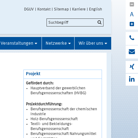
DGUV
Kontakt
Sitemap
Karriere
English
A
Veranstaltungen
Netzwerke
Wir über uns
Projekt
Gefördert durch:
Hauptverband der gewerblichen
Berufsgenossenschaften (HVBG)
Projektdurchführung:
Berufsgenossenschaft der chemischen
Industrie
Holz-Berufsgenossenschaft
Textil- und Bekleidungs-
Berufsgenossenschaft
Berufsgenossenschaft Nahrungsmittel