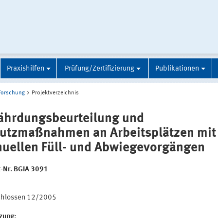
Praxishilfen
Prüfung/Zertifizierung
Publikationen
Forschung
Projektverzeichnis
ährdungsbeurteilung und
utzmaßnahmen an Arbeitsplätzen mit
uellen Füll- und Abwiegevorgängen
t-Nr. BGIA 3091
:
chlossen 12/2005
tzung: