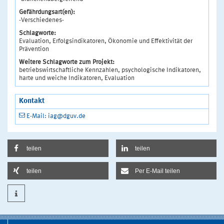
Gefährdungsart(en):
-Verschiedenes-
Schlagworte:
Evaluation, Erfolgsindikatoren, Ökonomie und Effektivität der
Prävention
Weitere Schlagworte zum Projekt:
betriebswirtschaftliche Kennzahlen, psychologische Indikatoren,
harte und weiche Indikatoren, Evaluation
Kontakt
E-Mail: iag@dguv.de
teilen
teilen
teilen
Per E-Mail teilen