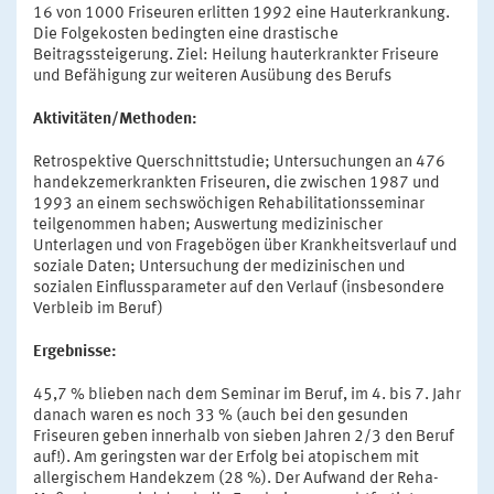
16 von 1000 Friseuren erlitten 1992 eine Hauterkrankung.
Die Folgekosten bedingten eine drastische
Beitragssteigerung. Ziel: Heilung hauterkrankter Friseure
und Befähigung zur weiteren Ausübung des Berufs
Aktivitäten/Methoden:
Retrospektive Querschnittstudie; Untersuchungen an 476
handekzemerkrankten Friseuren, die zwischen 1987 und
1993 an einem sechswöchigen Rehabilitationsseminar
teilgenommen haben; Auswertung medizinischer
Unterlagen und von Fragebögen über Krankheitsverlauf und
soziale Daten; Untersuchung der medizinischen und
sozialen Einflussparameter auf den Verlauf (insbesondere
Verbleib im Beruf)
Ergebnisse:
45,7 % blieben nach dem Seminar im Beruf, im 4. bis 7. Jahr
danach waren es noch 33 % (auch bei den gesunden
Friseuren geben innerhalb von sieben Jahren 2/3 den Beruf
auf!). Am geringsten war der Erfolg bei atopischem mit
allergischem Handekzem (28 %). Der Aufwand der Reha-