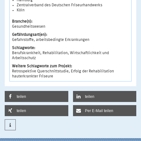
Hamburg
Zentralverband des Deutschen Friseurhandwerks
Köln
Branche(n):
Gesundheitswesen
Gefährdungsart(en):
Gefahrstoffe, arbeitsbedingte Erkrankungen
Schlagworte:
Berufskrankheit, Rehabilitation, Wirtschaftlichkeit und
Arbeitsschutz
Weitere Schlagworte zum Projekt:
Retrospektive Querschnittstudie, Erfolg der Rehabilitation
hauterkrankter Friseure
teilen
teilen
teilen
Per E-Mail teilen