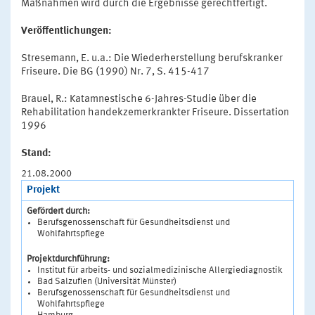
Maßnahmen wird durch die Ergebnisse gerechtfertigt.
Veröffentlichungen:
Stresemann, E. u.a.: Die Wiederherstellung berufskranker
Friseure. Die BG (1990) Nr. 7, S. 415-417
Brauel, R.: Katamnestische 6-Jahres-Studie über die
Rehabilitation handekzemerkrankter Friseure. Dissertation
1996
Stand:
21.08.2000
Projekt
Gefördert durch:
Berufsgenossenschaft für Gesundheitsdienst und
Wohlfahrtspflege
Projektdurchführung:
Institut für arbeits- und sozialmedizinische Allergiediagnostik
Bad Salzuflen (Universität Münster)
Berufsgenossenschaft für Gesundheitsdienst und
Wohlfahrtspflege