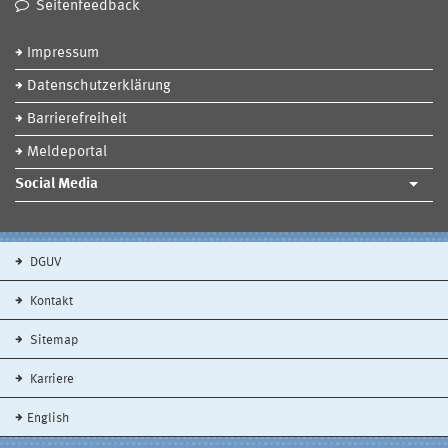
Seitenfeedback
Impressum
Datenschutzerklärung
Barrierefreiheit
Meldeportal
Social Media
DGUV
Kontakt
Sitemap
Karriere
English