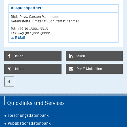
Ansprechpartner:
Dipl.-Phys. Carsten Möhlmann
Gefahrstoffe: Umgang - Schutzmaßnahmen
Tel: +49 30 13001-3313
Fax: +49 30 13001-38001
E-Mail
teilen
teilen
teilen
Per E-Mail teilen
Quicklinks und Services
Forschungsdatenbank
Publikationsdatenbank