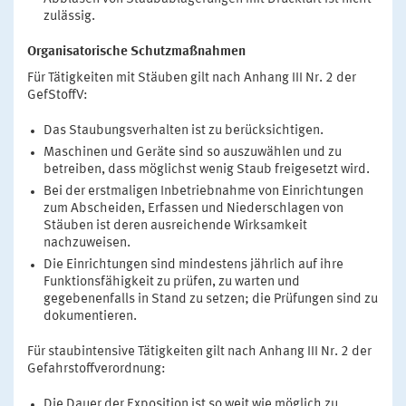
zulässig.
Organisatorische Schutzmaßnahmen
Für Tätigkeiten mit Stäuben gilt nach Anhang III Nr. 2 der
GefStoffV:
Das Staubungsverhalten ist zu berücksichtigen.
Maschinen und Geräte sind so auszuwählen und zu
betreiben, dass möglichst wenig Staub freigesetzt wird.
Bei der erstmaligen Inbetriebnahme von Einrichtungen
zum Abscheiden, Erfassen und Niederschlagen von
Stäuben ist deren ausreichende Wirksamkeit
nachzuweisen.
Die Einrichtungen sind mindestens jährlich auf ihre
Funktionsfähigkeit zu prüfen, zu warten und
gegebenenfalls in Stand zu setzen; die Prüfungen sind zu
dokumentieren.
Für staubintensive Tätigkeiten gilt nach Anhang III Nr. 2 der
Gefahrstoffverordnung:
Die Dauer der Exposition ist so weit wie möglich zu