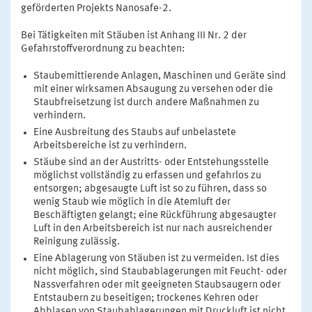
geförderten Projekts Nanosafe-2.
Bei Tätigkeiten mit Stäuben ist Anhang III Nr. 2 der
Gefahrstoffverordnung zu beachten:
Staubemittierende Anlagen, Maschinen und Geräte sind
mit einer wirksamen Absaugung zu versehen oder die
Staubfreisetzung ist durch andere Maßnahmen zu
verhindern.
Eine Ausbreitung des Staubs auf unbelastete
Arbeitsbereiche ist zu verhindern.
Stäube sind an der Austritts- oder Entstehungsstelle
möglichst vollständig zu erfassen und gefahrlos zu
entsorgen; abgesaugte Luft ist so zu führen, dass so
wenig Staub wie möglich in die Atemluft der
Beschäftigten gelangt; eine Rückführung abgesaugter
Luft in den Arbeitsbereich ist nur nach ausreichender
Reinigung zulässig.
Eine Ablagerung von Stäuben ist zu vermeiden. Ist dies
nicht möglich, sind Staubablagerungen mit Feucht- oder
Nassverfahren oder mit geeigneten Staubsaugern oder
Entstaubern zu beseitigen; trockenes Kehren oder
Abblasen von Staubablagerungen mit Druckluft ist nicht