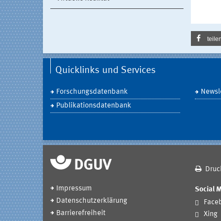
teile
Quicklinks und Services
Forschungsdatenbank
Newsle
Publikationsdatenbank
Druc
Impressum
Social 
Datenschutzerklärung
Face
Barrierefreiheit
Xing