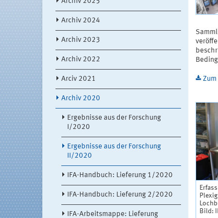
Archiv 2025
Archiv 2024
Sammlu
Archiv 2023
veröffe
beschr
Archiv 2022
Beding
Arciv 2021
Zum 
Archiv 2020
Ergebnisse aus der Forschung
I/2020
Ergebnisse aus der Forschung
II/2020
IFA-Handbuch: Lieferung 1/2020
Erfas
IFA-Handbuch: Lieferung 2/2020
Plexi
Lochb
Bild: 
IFA-Arbeitsmappe: Lieferung