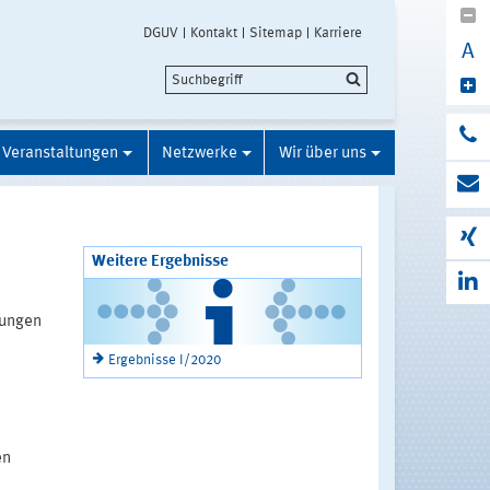
DGUV
Kontakt
Sitemap
Karriere
A
Veranstaltungen
Netzwerke
Wir über uns
Weitere Ergebnisse
hungen
Ergebnisse I/2020
en