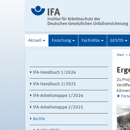
Aktuell
Forschung
Fachinfos
GESTIS
Start
Erg
IFA-Handbuch 1/2026
Zu Proj
IFA-Handbuch 2/2025
Veröffe
können
IFA-Arbeitsmappe 1/2026
Fors
IFA-Arbeitsmappe 2/2025
Archiv