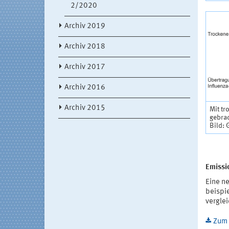
2/2020
Archiv 2019
Archiv 2018
Archiv 2017
Archiv 2016
Archiv 2015
Mit tr
gebra
Bild: 
Emissi
Eine n
beispi
verglei
Zum 