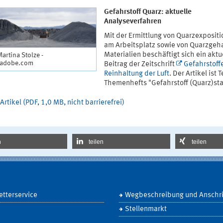
Gefahrstoff Quarz: aktuelle
Analyseverfahren
Mit der Ermittlung von Quarzexposit
am Arbeitsplatz sowie von Quarzgeha
Materialien beschäftigt sich ein aktu
Martina Stolze -
.adobe.com
Beitrag der Zeitschrift
Gefahrstoffe
Reinhaltung der Luft
. Der Artikel ist T
Themenhefts "Gefahrstoff (Quarz)sta
Artikel (PDF, 1,0 MB, nicht barrierefrei)
n
teilen
teilen
tterservice
Wegbeschreibung und Anschri
Stellenmarkt