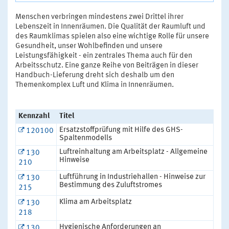
Menschen verbringen mindestens zwei Drittel ihrer
Lebenszeit in Innenräumen. Die Qualität der Raumluft und
des Raumklimas spielen also eine wichtige Rolle für unsere
Gesundheit, unser Wohlbefinden und unsere
Leistungsfähigkeit - ein zentrales Thema auch für den
Arbeitsschutz. Eine ganze Reihe von Beiträgen in dieser
Handbuch-Lieferung dreht sich deshalb um den
Themenkomplex Luft und Klima in Innenräumen.
Kennzahl
Titel
Ersatzstoffprüfung mit Hilfe des GHS-
120100
Spaltenmodells
Luftreinhaltung am Arbeitsplatz - Allgemeine
130
Hinweise
210
Luftführung in Industriehallen - Hinweise zur
130
Bestimmung des Zuluftstromes
215
Klima am Arbeitsplatz
130
218
Hygienische Anforderungen an
130