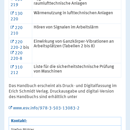
raumlufttechnische Anlagen
219
Wärmenutzung in lufttechnischen Anlagen
130
220
Hören von Signalen im Arbeitslärm
220
210
Einwirkung von Ganzkörper-Vibrationen an
220
Arbeitsplätzen (Tabellen 2 bis 8)
220-2
bis
220
220-8
Liste für die sicherheitstechnische Prüfung
310
von Maschinen
212
Das Handbuch erscheint als Druck- und Digitalfassung im
Erich Schmidt Verlag. Druckausgabe und digital-Version
des Handbuchs sind erhältlich unter
www.esv.info/978-3-503-13083-2
Kontakt:
Stefan Mühler