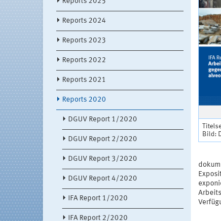
Reports 2025
Reports 2024
Reports 2023
Reports 2022
Reports 2021
Reports 2020
DGUV Report 1/2020
Titels
Bild:
DGUV Report 2/2020
DGUV Report 3/2020
dokume
Exposi
DGUV Report 4/2020
exponi
Arbeits
IFA Report 1/2020
Verfügu
IFA Report 2/2020