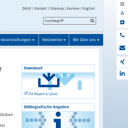
DGUV
Kontakt
Sitemap
Karriere
English
A
Veranstaltungen
Netzwerke
Wir über uns
r
Download
IFA Report 6/2020
Bibliografische Angaben
Stäuben
Der