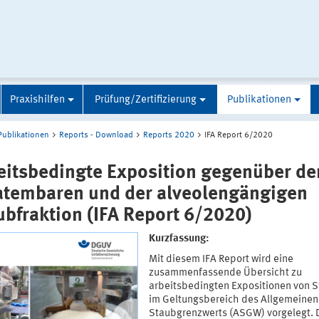
Praxishilfen
Prüfung/Zertifizierung
Publikationen
Publikationen
Reports - Download
Reports 2020
IFA Report 6/2020
eitsbedingte Exposition gegenüber de
atembaren und der alveolengängigen
ubfraktion (IFA Report 6/2020)
Kurzfassung:
Mit diesem IFA Report wird eine
zusammenfassende Übersicht zu
arbeitsbedingten Expositionen von 
im Geltungsbereich des Allgemeinen
Staubgrenzwerts (ASGW) vorgelegt. 