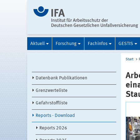
Aktuell
Forschung
Fachinfos
GESTIS
Start
Arb
Datenbank Publikationen
ein
Grenzwerteliste
Sta
Gefahrstoffliste
Reports - Download
Reports 2026