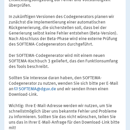
Entwicklungsumgebung auf Fehler und Vollständigkeit
überprüfen.
In zukünftigen Versionen des Codegenerators planen wir
zunächst die Implementierung einer automatischen
Rückgenerierung, die sicherstellen soll, dass bei der
Generierung selbst keine Fehler entstehen (Beta-Version).
Nach Abschluss der Beta-Phase wird eine externe Prüfung
des SOFTEMA-Codegenerators durchgeführt.
Der SOFTEMA-Codegenerator wird mit einem neuen
SOFTEMA-Kochbuch 3 geliefert, das den Funktionsumfang
des Tools beschreibt.
Sollten Sie Interesse daran haben, den SOFTEMA-
Codegenerator zu nutzen, wenden Sie sich bitte per E-Mail
an
SOFTEMA@dguv.de
und wir senden Ihnen einen
Download-Link.
Wichtig: Ihre E-Mail-Adresse werden wir nutzen, um Sie
schnellstmöglich über uns bekannte Fehler und Probleme
zu informieren. Sollten Sie das nicht wünschen, teilen Sie
uns das in Ihrer E-Mail-Anfrage für den Download-Link bitte
mit!