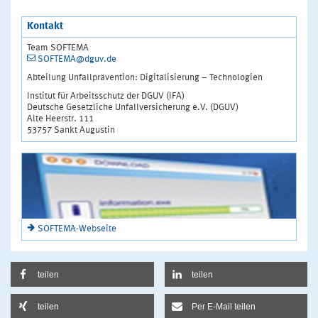
Kontakt
Team SOFTEMA
SOFTEMA@dguv.de
Abteilung Unfallprävention: Digitalisierung – Technologien
Institut für Arbeitsschutz der DGUV (IFA)
Deutsche Gesetzliche Unfallversicherung e.V. (DGUV)
Alte Heerstr. 111
53757 Sankt Augustin
SOFTEMA-Webseite
teilen
teilen
teilen
Per E-Mail teilen