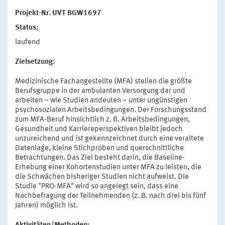
Projekt-Nr. UVT BGW1697
Status:
laufend
Zielsetzung:
Medizinische Fachangestellte (MFA) stellen die größte
Berufsgruppe in der ambulanten Versorgung dar und
arbeiten – wie Studien andeuten – unter ungünstigen
psychosozialen Arbeitsbedingungen. Der Forschungsstand
zum MFA-Beruf hinsichtlich z. B. Arbeitsbedingungen,
Gesundheit und Karriereperspektiven bleibt jedoch
unzureichend und ist gekennzeichnet durch eine veraltete
Datenlage, kleine Stichproben und querschnittliche
Betrachtungen. Das Ziel besteht darin, die Baseline-
Erhebung einer Kohortenstudien unter MFA zu leisten, die
die Schwächen bisheriger Studien nicht aufweist. Die
Studie "PRO-MFA" wird so angelegt sein, dass eine
Nachbefragung der Teilnehmenden (z. B. nach drei bis fünf
Jahren) möglich ist.