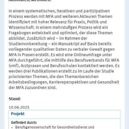
Aktivitäten/Methoden:
In einem systematischen, iterativen und partizipativen
Prozess werden mit MFA und weiteren Akteuren Themen
identifiziert mit hoher Relevanz für Praxis, Politik und
Wissenschaft. In einem mehrstufigen Prozess wird ein
Fragebogen entwickelt und optimiert, der diese Themen
abbildet. Zusätzlich wird – im Rahmen der
Studienvorbereitung – ein Manuskript auf Basis bereits
vorliegender qualitativer Daten zu verbaler Gewalt gegen
MFA in Praxen erstellt. Es wird eine Onlineumfrage unter
MFA durchgeführt, die mithilfe des Berufsverbands für MFA
(vmf), Arztpraxen und Berufsschulen kontaktiert werden. Es
werden drei Publikationen erstellt zu im Laufe der Studie
priorisierten Themen, die den Themenbereichen
Arbeitsbedingungen, Karriereperspektiven und Gesundheit
der MFA zuzuordnen sind.
Stand:
10.06.2025
Projekt
Gefördert durch:
Berufsgenossenschaft für Gesundheitsdienst und