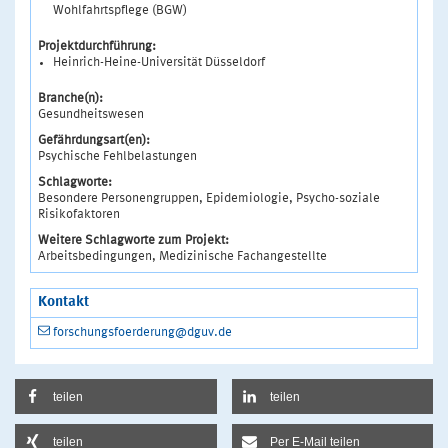
Wohlfahrtspflege (BGW)
Projektdurchführung:
Heinrich-Heine-Universität Düsseldorf
Branche(n):
Gesundheitswesen
Gefährdungsart(en):
Psychische Fehlbelastungen
Schlagworte:
Besondere Personengruppen, Epidemiologie, Psycho-soziale
Risikofaktoren
Weitere Schlagworte zum Projekt:
Arbeitsbedingungen, Medizinische Fachangestellte
Kontakt
forschungsfoerderung@dguv.de
teilen
teilen
teilen
Per E-Mail teilen