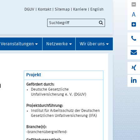
DGUV
Kontakt
Sitemap
Karriere
English
A
Veranstaltungen
Netzwerke
Wir über uns
Projekt
n
Gefördert durch:
Deutsche Gesetzliche
Unfallversicherung e. V. (DGUV)
Projektdurchführung:
Institut für Arbeitsschutz der Deutschen
Gesetzlichen Unfallversicherung (IFA)
Branche(n):
-branchenübergreifend-