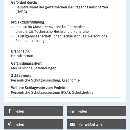
Gefördert durch:
Hauptverband der gewerblichen Berufsgenossenschaften
(HVBG)
Projektdurchführung:
Institut für Maschinenwesen im Baubetrieb
Universität/Technische Hochschule Karlsruhe
Berufsgenossenschaftlicher Fachausschuss "Persönliche
Schutzausrüstungen"
Branche(n):
Bauwirtschaft
Gefährdungsart(en):
Mechanische Gefährdungen
Schlagworte:
Persönliche Schutzausrüstung, Ergonomie
Weitere Schlagworte zum Projekt:
Persönliche Schutzausrüstung (PSA), Schutzhelme
teilen
teilen
teilen
Per E-Mail teilen