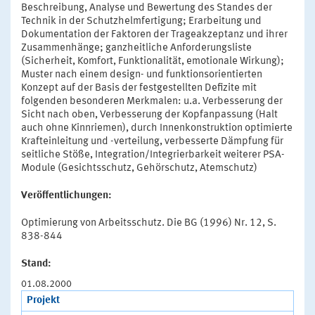
Beschreibung, Analyse und Bewertung des Standes der
Technik in der Schutzhelmfertigung; Erarbeitung und
Dokumentation der Faktoren der Trageakzeptanz und ihrer
Zusammenhänge; ganzheitliche Anforderungsliste
(Sicherheit, Komfort, Funktionalität, emotionale Wirkung);
Muster nach einem design- und funktionsorientierten
Konzept auf der Basis der festgestellten Defizite mit
folgenden besonderen Merkmalen: u.a. Verbesserung der
Sicht nach oben, Verbesserung der Kopfanpassung (Halt
auch ohne Kinnriemen), durch Innenkonstruktion optimierte
Krafteinleitung und -verteilung, verbesserte Dämpfung für
seitliche Stöße, Integration/Integrierbarkeit weiterer PSA-
Module (Gesichtsschutz, Gehörschutz, Atemschutz)
Veröffentlichungen:
Optimierung von Arbeitsschutz. Die BG (1996) Nr. 12, S.
838-844
Stand:
01.08.2000
Projekt