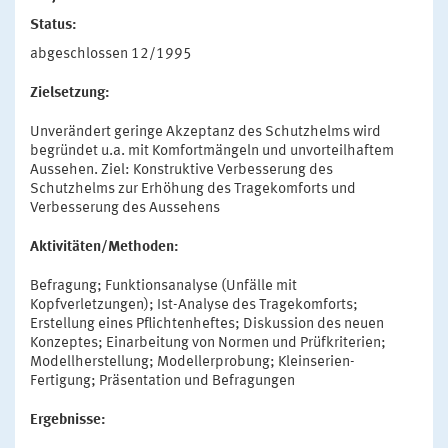
Status:
abgeschlossen 12/1995
Zielsetzung:
Unverändert geringe Akzeptanz des Schutzhelms wird
begründet u.a. mit Komfortmängeln und unvorteilhaftem
Aussehen. Ziel: Konstruktive Verbesserung des
Schutzhelms zur Erhöhung des Tragekomforts und
Verbesserung des Aussehens
Aktivitäten/Methoden:
Befragung; Funktionsanalyse (Unfälle mit
Kopfverletzungen); Ist-Analyse des Tragekomforts;
Erstellung eines Pflichtenheftes; Diskussion des neuen
Konzeptes; Einarbeitung von Normen und Prüfkriterien;
Modellherstellung; Modellerprobung; Kleinserien-
Fertigung; Präsentation und Befragungen
Ergebnisse: