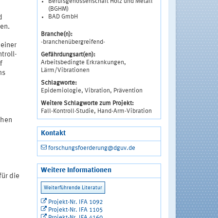
Berufsgenossenschaft Holz und Metall
(BGHM)
BAD GmbH
d
en.
Branche(n):
-branchenübergreifend-
einer
troll-
Gefährdungsart(en):
Arbeitsbedingte Erkrankungen,
f
Lärm/Vibrationen
ms
Schlagworte:
Epidemiologie, Vibration, Prävention
Weitere Schlagworte zum Projekt:
Fall-Kontroll-Studie, Hand-Arm-Vibration
chen
Kontakt
forschungsfoerderung@dguv.de
Weitere Informationen
ür die
Projekt-Nr. IFA 1092
Projekt-Nr. IFA 1105
Projekt-Nr. IFA 4160