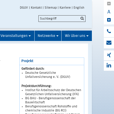
DGUV
Kontakt
Sitemap
Karriere
English
A
Veranstaltungen
Netzwerke
Wir über uns
r
Projekt
Gefördert durch:
Deutsche Gesetzliche
Unfallversicherung e. V. (DGUV)
Projektdurchführung:
Institut für Arbeitsschutz der Deutschen
Gesetzlichen Unfallversicherung (IFA)
BG BAU - Berufsgenossenschaft der
Bauwirtschaft
Berufsgenossenschaft Rohstoffe und
chemische Industrie (BG RCI)