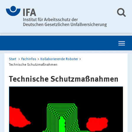
Start
Fachinfos
Kollaborierende Roboter
Technische Schutzmaßnahmen
Technische Schutzmaßnahmen