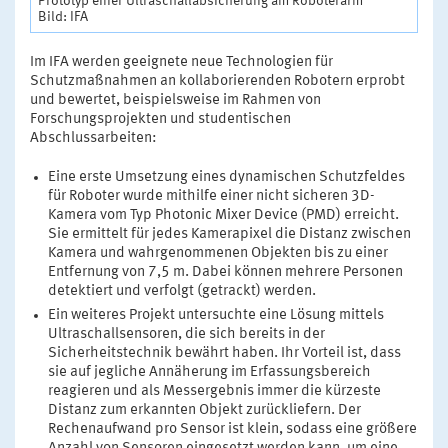
Prototyp einer Ultraschallabsicherung am Roboterarm
Bild: IFA
Im IFA werden geeignete neue Technologien für
Schutzmaßnahmen an kollaborierenden Robotern erprobt
und bewertet, beispielsweise im Rahmen von
Forschungsprojekten und studentischen
Abschlussarbeiten:
Eine erste Umsetzung eines dynamischen Schutzfeldes
für Roboter wurde mithilfe einer nicht sicheren 3D-
Kamera vom Typ Photonic Mixer Device (PMD) erreicht.
Sie ermittelt für jedes Kamerapixel die Distanz zwischen
Kamera und wahrgenommenen Objekten bis zu einer
Entfernung von 7,5 m. Dabei können mehrere Personen
detektiert und verfolgt (getrackt) werden.
Ein weiteres Projekt untersuchte eine Lösung mittels
Ultraschallsensoren, die sich bereits in der
Sicherheitstechnik bewährt haben. Ihr Vorteil ist, dass
sie auf jegliche Annäherung im Erfassungsbereich
reagieren und als Messergebnis immer die kürzeste
Distanz zum erkannten Objekt zurückliefern. Der
Rechenaufwand pro Sensor ist klein, sodass eine größere