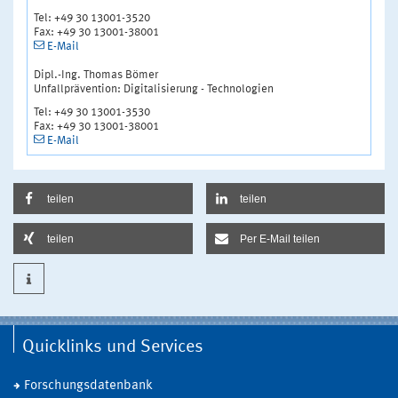
Tel: +49 30 13001-3520
Fax: +49 30 13001-38001
E-Mail
Dipl.-Ing. Thomas Bömer
Unfallprävention: Digitalisierung - Technologien
Tel: +49 30 13001-3530
Fax: +49 30 13001-38001
E-Mail
teilen
teilen
teilen
Per E-Mail teilen
Quicklinks und Services
Forschungsdatenbank