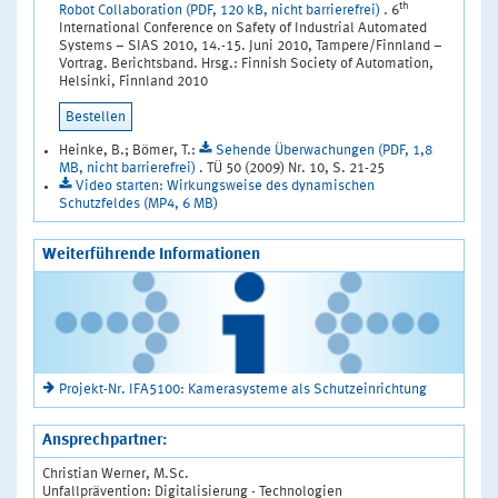
th
Robot Collaboration (PDF, 120 kB, nicht barrierefrei)
. 6
International Conference on Safety of Industrial Automated
Systems – SIAS 2010, 14.-15. Juni 2010, Tampere/Finnland –
Vortrag. Berichtsband. Hrsg.: Finnish Society of Automation,
Helsinki, Finnland 2010
Bestellen
Heinke, B.; Bömer, T.:
Sehende Überwachungen (PDF, 1,8
MB, nicht barrierefrei)
. TÜ 50 (2009) Nr. 10, S. 21-25
Video starten: Wirkungsweise des dynamischen
Schutzfeldes (MP4, 6 MB)
Weiterführende Informationen
Projekt-Nr. IFA5100: Kamerasysteme als Schutzeinrichtung
Ansprechpartner:
Christian Werner, M.Sc.
Unfallprävention: Digitalisierung - Technologien