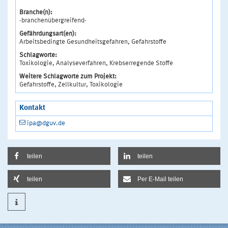
Branche(n):
-branchenübergreifend-
Gefährdungsart(en):
Arbeitsbedingte Gesundheitsgefahren, Gefahrstoffe
Schlagworte:
Toxikologie, Analyseverfahren, Krebserregende Stoffe
Weitere Schlagworte zum Projekt:
Gefahrstoffe, Zellkultur, Toxikologie
Kontakt
ipa@dguv.de
teilen
teilen
teilen
Per E-Mail teilen