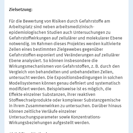
Zielsetzung:
Für die Bewertung von Risiken durch Gefahrstoffe am
Arbeitsplatz sind neben arbeitsmedizinisch-
epidemiologischen Studien auch Untersuchungen zu
Gefahrstoffwirkungen auf zellulärer und molekularer Ebene
notwendig. Im Rahmen dieses Projektes werden kultivierte
Zellen eines bestimmten Zielgewebes gegenüber
Gefahrstoffen exponiert und Veränderungen auf zellulärer
Ebene analysiert. So können insbesondere die
Wirkungsmechanismen von Gefahrstoffen, z. B. durch den
Vergleich von behandelten und unbehandelten Zellen,
untersucht werden. Die Expositionsbedingungen in solchen
Modellsystemen können genau definiert und systematisch
modifiziert werden. Beispielsweise ist es möglich, die
Effekte einzelner Substanzen, ihrer reaktiven
Stoffwechselprodukte oder komplexer Substanzgemische
in ihrem Zusammenwirken zu untersuchen. Darüber hinaus
können zeitliche Verläufe einzelner
Untersuchungsparameter sowie Konzentrations-
Wirkungsbeziehungen aufgestellt werden.