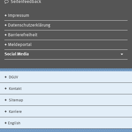
Seitenfeedback
Impressum
Datenschutzerklärung
Barrierefreiheit
Meldeportal
Social Media
DGUV
Kontakt
Sitemap
Karriere
English