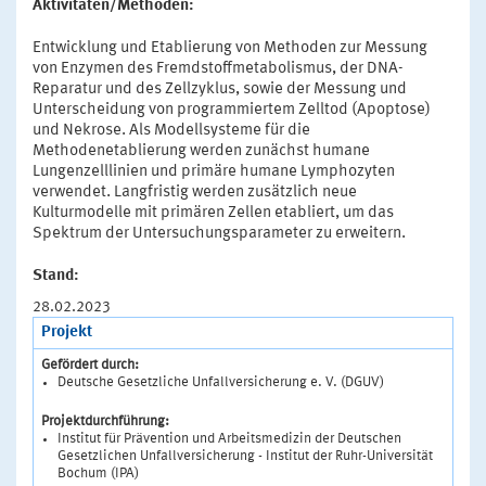
Aktivitäten/Methoden:
Entwicklung und Etablierung von Methoden zur Messung
von Enzymen des Fremdstoffmetabolismus, der DNA-
Reparatur und des Zellzyklus, sowie der Messung und
Unterscheidung von programmiertem Zelltod (Apoptose)
und Nekrose. Als Modellsysteme für die
Methodenetablierung werden zunächst humane
Lungenzelllinien und primäre humane Lymphozyten
verwendet. Langfristig werden zusätzlich neue
Kulturmodelle mit primären Zellen etabliert, um das
Spektrum der Untersuchungsparameter zu erweitern.
Stand:
28.02.2023
Projekt
Gefördert durch:
Deutsche Gesetzliche Unfallversicherung e. V. (DGUV)
Projektdurchführung:
Institut für Prävention und Arbeitsmedizin der Deutschen
Gesetzlichen Unfallversicherung - Institut der Ruhr-Universität
Bochum (IPA)