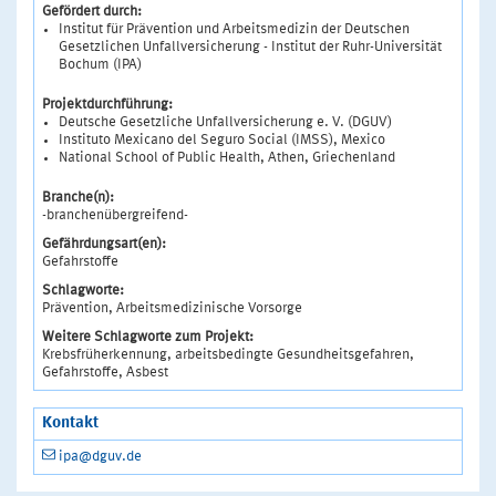
Gefördert durch:
Institut für Prävention und Arbeitsmedizin der Deutschen
Gesetzlichen Unfallversicherung - Institut der Ruhr-Universität
Bochum (IPA)
Projektdurchführung:
Deutsche Gesetzliche Unfallversicherung e. V. (DGUV)
Instituto Mexicano del Seguro Social (IMSS), Mexico
National School of Public Health, Athen, Griechenland
Branche(n):
-branchenübergreifend-
Gefährdungsart(en):
Gefahrstoffe
Schlagworte:
Prävention, Arbeitsmedizinische Vorsorge
Weitere Schlagworte zum Projekt:
Krebsfrüherkennung, arbeitsbedingte Gesundheitsgefahren,
Gefahrstoffe, Asbest
Kontakt
ipa@dguv.de