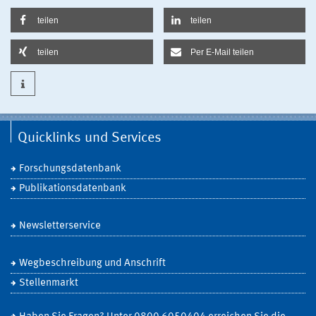
teilen
teilen
teilen
Per E-Mail teilen
Quicklinks und Services
Forschungsdatenbank
Publikationsdatenbank
Newsletterservice
Wegbeschreibung und Anschrift
Stellenmarkt