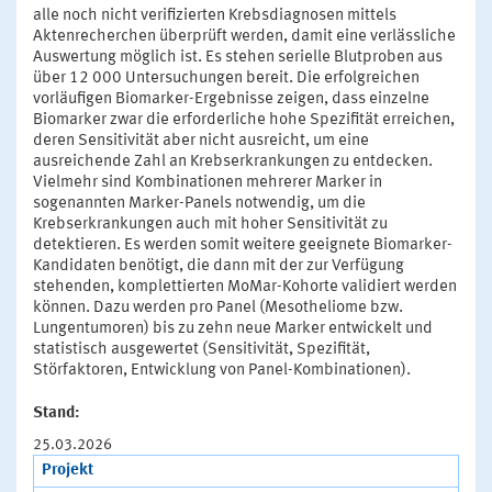
alle noch nicht verifizierten Krebsdiagnosen mittels
Aktenrecherchen überprüft werden, damit eine verlässliche
Auswertung möglich ist. Es stehen serielle Blutproben aus
über 12 000 Untersuchungen bereit. Die erfolgreichen
vorläufigen Biomarker-Ergebnisse zeigen, dass einzelne
Biomarker zwar die erforderliche hohe Spezifität erreichen,
deren Sensitivität aber nicht ausreicht, um eine
ausreichende Zahl an Krebserkrankungen zu entdecken.
Vielmehr sind Kombinationen mehrerer Marker in
sogenannten Marker-Panels notwendig, um die
Krebserkrankungen auch mit hoher Sensitivität zu
detektieren. Es werden somit weitere geeignete Biomarker-
Kandidaten benötigt, die dann mit der zur Verfügung
stehenden, komplettierten MoMar-Kohorte validiert werden
können. Dazu werden pro Panel (Mesotheliome bzw.
Lungentumoren) bis zu zehn neue Marker entwickelt und
statistisch ausgewertet (Sensitivität, Spezifität,
Störfaktoren, Entwicklung von Panel-Kombinationen).
Stand:
25.03.2026
Projekt