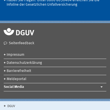
Haben Sie Fragen? Unter 0800 6050404 erreichen Sie die
Infoline der Gesetzlichen Unfallversicherung
Seitenfeedback
Impressum
Datenschutzerklärung
Barrierefreiheit
Meldeportal
Social Media
DGUV