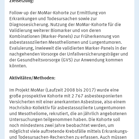
Zielsetzung:
Follow-up der MoMar-Kohorte zur Ermittlung von
Erkrankungen und Todesursachen sowie zur
Diagnosesicherung. Nutzung der MoMar-Kohorte für die
Validierung weiterer Biomarker und von deren
Kombinationen (Marker-Panels) zur Früherkennung von
asbestassoziierten Mesotheliomen und Lungentumoren.
Evaluierung, inwieweit die validierten Marker-Panels in der
nachgehenden Vorsorge der Unfallversicherungsträger und
der Gesundheitsvorsorge (GVS) zur Anwendung kommen
könnten.
Aktivitäten/Methoden:
Im Projekt MoMar (Laufzeit 2008 bis 2017) wurde eine
große prospektive Kohorte mit 2 767 asbestexponierten
Versicherten mit einer anerkannten Asbestose, also einem
Hochrisiko-Kollektiv für asbestassoziierte Lungentumoren
und Mesotheliome, rekrutiert, die an jährlich angebotenen
Untersuchungen teilgenommen haben. Die Kohorte soll
noch mindestens zwei Jahre beobachtet werden, um
möglichst viele auftretende Krebsfälle mittels Erkrankungs-
und Todesursachen-Recherchen zu erfassen. Auch müssen