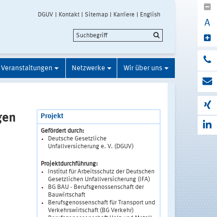
DGUV
Kontakt
Sitemap
Karriere
English
A
Veranstaltungen
Netzwerke
Wir über uns
gen
Projekt
Gefördert durch:
Deutsche Gesetzliche
Unfallversicherung e. V. (DGUV)
Projektdurchführung:
Institut für Arbeitsschutz der Deutschen
Gesetzlichen Unfallversicherung (IFA)
BG BAU - Berufsgenossenschaft der
Bauwirtschaft
Berufsgenossenschaft für Transport und
Verkehrswirtschaft (BG Verkehr)