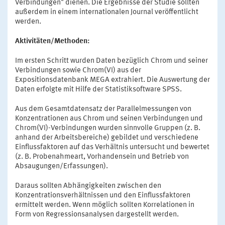
Verbindungen" dienen. Die Ergebnisse der Studie sollten
außerdem in einem internationalen Journal veröffentlicht
werden.
Aktivitäten/Methoden:
Im ersten Schritt wurden Daten bezüglich Chrom und seiner
Verbindungen sowie Chrom(VI) aus der
Expositionsdatenbank MEGA extrahiert. Die Auswertung der
Daten erfolgte mit Hilfe der Statistiksoftware SPSS.
Aus dem Gesamtdatensatz der Parallelmessungen von
Konzentrationen aus Chrom und seinen Verbindungen und
Chrom(VI)-Verbindungen wurden sinnvolle Gruppen (z. B.
anhand der Arbeitsbereiche) gebildet und verschiedene
Einflussfaktoren auf das Verhältnis untersucht und bewertet
(z. B. Probenahmeart, Vorhandensein und Betrieb von
Absaugungen/Erfassungen).
Daraus sollten Abhängigkeiten zwischen den
Konzentrationsverhältnissen und den Einflussfaktoren
ermittelt werden. Wenn möglich sollten Korrelationen in
Form von Regressionsanalysen dargestellt werden.