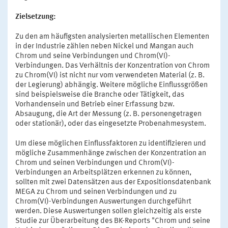
Zielsetzung:
Zu den am häufigsten analysierten metallischen Elementen
in der Industrie zählen neben Nickel und Mangan auch
Chrom und seine Verbindungen und Chrom(VI)-
Verbindungen. Das Verhältnis der Konzentration von Chrom
zu Chrom(VI) ist nicht nur vom verwendeten Material (z. B.
der Legierung) abhängig. Weitere mögliche Einflussgrößen
sind beispielsweise die Branche oder Tätigkeit, das
Vorhandensein und Betrieb einer Erfassung bzw.
Absaugung, die Art der Messung (z. B. personengetragen
oder stationär), oder das eingesetzte Probenahmesystem.
Um diese möglichen Einflussfaktoren zu identifizieren und
mögliche Zusammenhänge zwischen der Konzentration an
Chrom und seinen Verbindungen und Chrom(VI)-
Verbindungen an Arbeitsplätzen erkennen zu können,
sollten mit zwei Datensätzen aus der Expositionsdatenbank
MEGA zu Chrom und seinen Verbindungen und zu
Chrom(VI)-Verbindungen Auswertungen durchgeführt
werden. Diese Auswertungen sollen gleichzeitig als erste
Studie zur Überarbeitung des BK-Reports "Chrom und seine