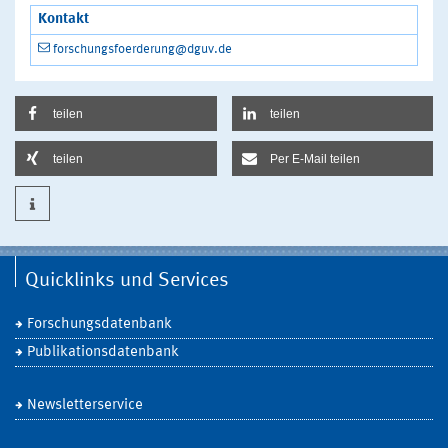
Kontakt
forschungsfoerderung@dguv.de
teilen
teilen
teilen
Per E-Mail teilen
Quicklinks und Services
Forschungsdatenbank
Publikationsdatenbank
Newsletterservice