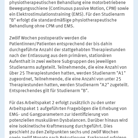
physiotherapeutischen Behandlung eine motorbetriebene
Bewegungsschiene (Continuous passive Motion, CPM) sowie
ein Elektrostimulationstraining (EMS). Für den Studienarm
"B" erfolgt die standardmäßige physiotherapeutische
Behandlung ohne CPM und EMS.
Zwölf Wochen postoperativ werden die
Patientinnen/Patienten entsprechend der bis dahin
durchgeführte Anzahl der stattgehabten Therapiestunden
nach der Entlassung aus dem primären, stationären
Aufenthalt in zwei weitere Subgruppen des jeweiligen
Studienarms aufgeteilt. Teilnehmende, die eine Anzahl von
über 25 Therapiestunden hatten, werden Studienarm "A1"
zugeordnet, Teilnehmende, die eine Anzahl von unter 25
Therapiestunden hatten, werden Studienarm "A2" zugeteilt.
Entsprechendes gilt für Studienarm "B".
Für das Arbeitspaket 2 erfolgt zusätzlich zu den unter
Arbeitspaket 1 aufgeführten Fragebögen die Erhebung von
EMG- und Gangparametern zur Identifizierung von
potenziellen muskulären Dysbalancen. Darüber hinaus wird
eine isokinetische Kraftmessung durchgeführt. Dies
geschieht zu den Zeitpunkten sechs und zwölf Wochen