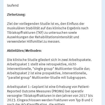
laufend
Zielsetzung:
Ziel der vorliegenden Studie ist es, den Einfluss der
muskulären Stabilität auf das klinische Ergebnis nach
Tibiakopffrakturen (TKF) zu untersuchen sowie
Auswirkungen der Rehabilitationsintensität und
verwendeter Hilfsmittel zu messen.
Aktivitäten/Methoden:
Die klinische Studie gliedert sich in zwei Arbeitspakete.
Arbeitspaket 1 stellt eine retrospektive, nicht-
interventionelle, "single group" Multicenter-Studie dar;
Arbeitspaket 2 ist eine prospektive, interventionelle,
"parallel group" Multicenter-Studie mit Subgruppen.
Arbeitspaket 1: Geplant ist eine Erhebung von Patient-
Reported Outcome Measures (PROMs) bei operativ
versorgter Tibiakopffrakturen in den Jahren von 2017 bis
2023. Eingeschlossen werden Frakturen vom Typ B und C
nach der AO-Klassifikation, die mittels