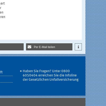
art
r
ten
eren
Per E-Mail teilen
Haben Sie Fragen? Unter 0800
ft
6050404 erreichen Sie die Infoline
der Gesetzlichen Unfallversicherung