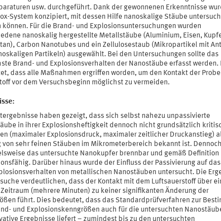
paraturen usw. durchgeführt. Dank der gewonnenen Erkenntnisse wur
ox-System konzipiert, mit dessen Hilfe nanoskalige Stäube untersuch
 können. Für die Brand- und Explosionsuntersuchungen wurden
iedene nanoskalig hergestellte Metallstäube (Aluminium, Eisen, Kupfe
itan), Carbon Nanotubes und ein Zellulosestaub (Mikropartikel mit An
noskaligen Partikeln) ausgewählt. Bei den Untersuchungen sollte das
chste Brand- und Explosionsverhalten der Nanostäube erfasst werden.
et, dass alle Maßnahmen ergriffen worden, um den Kontakt der Probe
toff vor dem Versuchsbeginn möglichst zu vermeiden.
isse:
stergebnisse haben gezeigt, dass sich selbst nahezu unpassivierte
ube in ihrer Explosionsheftigkeit dennoch nicht grundsätzlich kritis
ten (maximaler Explosionsdruck, maximaler zeitlicher Druckanstieg) a
g von sehr feinen Stäuben im Mikrometerbereich bekannt ist. Dennoch
elsweise das untersuchte Nanokupfer brennbar und gemäß Definition
ionsfähig. Darüber hinaus wurde der Einfluss der Passivierung auf das
plosionsverhalten von metallischen Nanostäuben untersucht. Die Erg
rsuche verdeutlichen, dass der Kontakt mit dem Luftsauerstoff über e
 Zeitraum (mehrere Minuten) zu keiner signifikanten Änderung der
ößen führt. Dies bedeutet, dass das Standardprüfverfahren zur Bes
and- und Explosionskenngrößen auch für die untersuchten Nanostäub
vative Ergebnisse liefert – zumindest bis zu den untersuchten