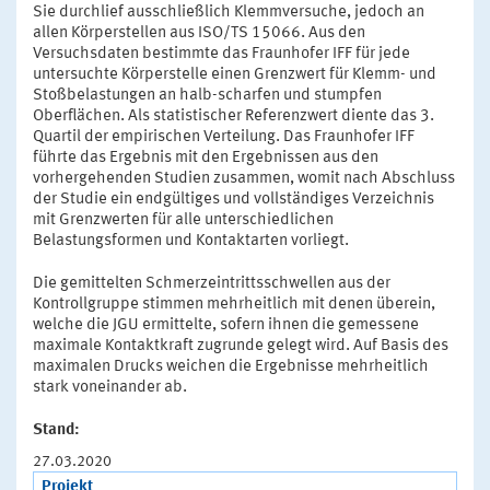
Sie durchlief ausschließlich Klemmversuche, jedoch an
allen Körperstellen aus ISO/TS 15066. Aus den
Versuchsdaten bestimmte das Fraunhofer IFF für jede
untersuchte Körperstelle einen Grenzwert für Klemm- und
Stoßbelastungen an halb-scharfen und stumpfen
Oberflächen. Als statistischer Referenzwert diente das 3.
Quartil der empirischen Verteilung. Das Fraunhofer IFF
führte das Ergebnis mit den Ergebnissen aus den
vorhergehenden Studien zusammen, womit nach Abschluss
der Studie ein endgültiges und vollständiges Verzeichnis
mit Grenzwerten für alle unterschiedlichen
Belastungsformen und Kontaktarten vorliegt.
Die gemittelten Schmerzeintrittsschwellen aus der
Kontrollgruppe stimmen mehrheitlich mit denen überein,
welche die JGU ermittelte, sofern ihnen die gemessene
maximale Kontaktkraft zugrunde gelegt wird. Auf Basis des
maximalen Drucks weichen die Ergebnisse mehrheitlich
stark voneinander ab.
Stand:
27.03.2020
Projekt