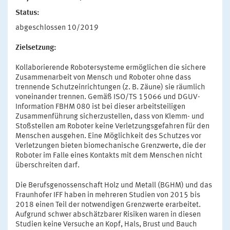
Status:
abgeschlossen 10/2019
Zielsetzung:
Kollaborierende Robotersysteme ermöglichen die sichere
Zusammenarbeit von Mensch und Roboter ohne dass
trennende Schutzeinrichtungen (z. B. Zäune) sie räumlich
voneinander trennen. Gemäß ISO/TS 15066 und DGUV-
Information FBHM 080 ist bei dieser arbeitsteiligen
Zusammenführung sicherzustellen, dass von Klemm- und
Stoßstellen am Roboter keine Verletzungsgefahren für den
Menschen ausgehen. Eine Möglichkeit des Schutzes vor
Verletzungen bieten biomechanische Grenzwerte, die der
Roboter im Falle eines Kontakts mit dem Menschen nicht
überschreiten darf.
Die Berufsgenossenschaft Holz und Metall (BGHM) und das
Fraunhofer IFF haben in mehreren Studien von 2015 bis
2018 einen Teil der notwendigen Grenzwerte erarbeitet.
Aufgrund schwer abschätzbarer Risiken waren in diesen
Studien keine Versuche an Kopf, Hals, Brust und Bauch