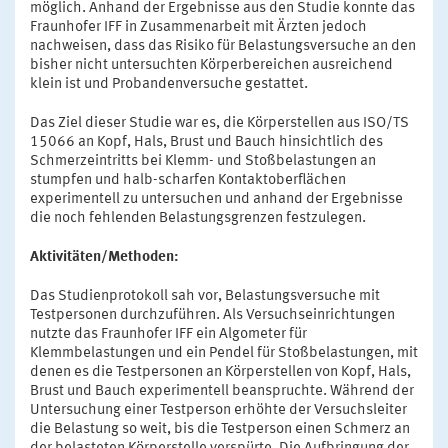
möglich. Anhand der Ergebnisse aus den Studie konnte das
Fraunhofer IFF in Zusammenarbeit mit Ärzten jedoch
nachweisen, dass das Risiko für Belastungsversuche an den
bisher nicht untersuchten Körperbereichen ausreichend
klein ist und Probandenversuche gestattet.
Das Ziel dieser Studie war es, die Körperstellen aus ISO/TS
15066 an Kopf, Hals, Brust und Bauch hinsichtlich des
Schmerzeintritts bei Klemm- und Stoßbelastungen an
stumpfen und halb-scharfen Kontaktoberflächen
experimentell zu untersuchen und anhand der Ergebnisse
die noch fehlenden Belastungsgrenzen festzulegen.
Aktivitäten/Methoden:
Das Studienprotokoll sah vor, Belastungsversuche mit
Testpersonen durchzuführen. Als Versuchseinrichtungen
nutzte das Fraunhofer IFF ein Algometer für
Klemmbelastungen und ein Pendel für Stoßbelastungen, mit
denen es die Testpersonen an Körperstellen von Kopf, Hals,
Brust und Bauch experimentell beanspruchte. Während der
Untersuchung einer Testperson erhöhte der Versuchsleiter
die Belastung so weit, bis die Testperson einen Schmerz an