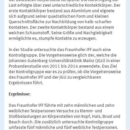
der belasteten Körperstelle verspürte. Die Aufbringung der
Last erfolgte über zwei unterschiedliche Kontaktkörper. Der
erste Kontaktkörper bestand aus Aluminium und eignete
sich aufgrund seiner quadratischen Form und kleinen
Querschnittsfläche zur Nachbildung von halb-scharfen
Kontakten. Der zweite Kontaktkörper bestand aus einem
weichen Schaumstoff. Seine Größe und Nachgiebigkeit
ermöglichte es, stumpfe Kontakte zu erzeugen.
In der Studie untersuchte das Fraunhofer IFF auch eine
Kontrollgruppe. Die Vorgehensweise glich der, welche die
Johannes-Gutenberg-Universitätsklinik Mainz (JGU) in einer
Probandenstudie von 2011 bis 2014 anwendete. Das Ziel
der Kontrollgruppe war es zu prüfen, ob die Vorgehensweise
des Fraunhofer IFF und der JGU zu vergleichbaren
Ergebnissen führt.
Ergebnisse:
Das Fraunhofer IFF führte mit zehn männlichen und zehn
weiblichen Testpersonen Versuche zu Klemm- und
Stoßbelastungen an Körperstellen von Kopf, Hals, Brust und
Bauch durch. Die zusätzlich untersuchte Kontrollgruppe
umfasste fünf männliche und fünf weibliche Testpersonen.