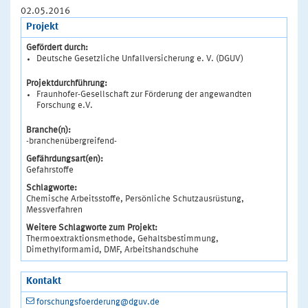
02.05.2016
Projekt
Gefördert durch:
Deutsche Gesetzliche Unfallversicherung e. V. (DGUV)
Projektdurchführung:
Fraunhofer-Gesellschaft zur Förderung der angewandten
Forschung e.V.
Branche(n):
-branchenübergreifend-
Gefährdungsart(en):
Gefahrstoffe
Schlagworte:
Chemische Arbeitsstoffe, Persönliche Schutzausrüstung,
Messverfahren
Weitere Schlagworte zum Projekt:
Thermoextraktionsmethode, Gehaltsbestimmung,
Dimethylformamid, DMF, Arbeitshandschuhe
Kontakt
forschungsfoerderung@dguv.de