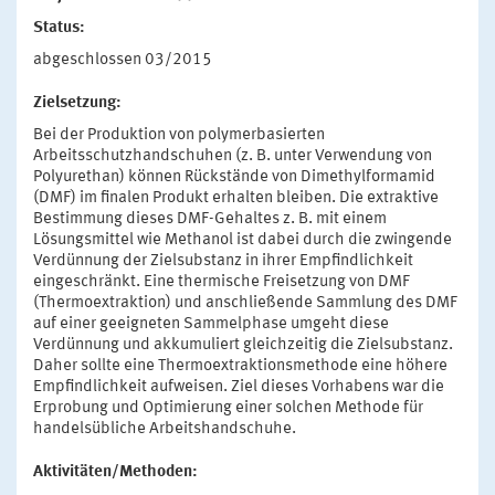
Status:
abgeschlossen 03/2015
Zielsetzung:
Bei der Produktion von polymerbasierten
Arbeitsschutzhandschuhen (z. B. unter Verwendung von
Polyurethan) können Rückstände von Dimethylformamid
(DMF) im finalen Produkt erhalten bleiben. Die extraktive
Bestimmung dieses DMF-Gehaltes z. B. mit einem
Lösungsmittel wie Methanol ist dabei durch die zwingende
Verdünnung der Zielsubstanz in ihrer Empfindlichkeit
eingeschränkt. Eine thermische Freisetzung von DMF
(Thermoextraktion) und anschließende Sammlung des DMF
auf einer geeigneten Sammelphase umgeht diese
Verdünnung und akkumuliert gleichzeitig die Zielsubstanz.
Daher sollte eine Thermoextraktionsmethode eine höhere
Empfindlichkeit aufweisen. Ziel dieses Vorhabens war die
Erprobung und Optimierung einer solchen Methode für
handelsübliche Arbeitshandschuhe.
Aktivitäten/Methoden: