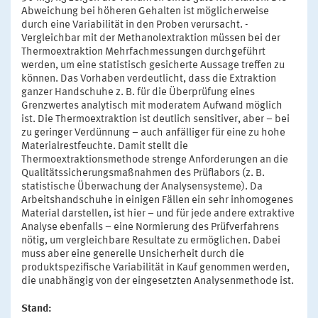
Abweichung bei höheren Gehalten ist möglicherweise
durch eine Variabilität in den Proben verursacht. -
Vergleichbar mit der Methanolextraktion müssen bei der
Thermoextraktion Mehrfachmessungen durchgeführt
werden, um eine statistisch gesicherte Aussage treffen zu
können. Das Vorhaben verdeutlicht, dass die Extraktion
ganzer Handschuhe z. B. für die Überprüfung eines
Grenzwertes analytisch mit moderatem Aufwand möglich
ist. Die Thermoextraktion ist deutlich sensitiver, aber – bei
zu geringer Verdünnung – auch anfälliger für eine zu hohe
Materialrestfeuchte. Damit stellt die
Thermoextraktionsmethode strenge Anforderungen an die
Qualitätssicherungsmaßnahmen des Prüflabors (z. B.
statistische Überwachung der Analysensysteme). Da
Arbeitshandschuhe in einigen Fällen ein sehr inhomogenes
Material darstellen, ist hier – und für jede andere extraktive
Analyse ebenfalls – eine Normierung des Prüfverfahrens
nötig, um vergleichbare Resultate zu ermöglichen. Dabei
muss aber eine generelle Unsicherheit durch die
produktspezifische Variabilität in Kauf genommen werden,
die unabhängig von der eingesetzten Analysenmethode ist.
Stand: