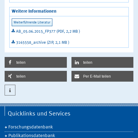
Weitere Informationen
AB_05.06.2015_FP377 (PDF, 2,2 MB )
3165558_archive (ZIP, 2,1 MB )
teilen
teilen
teilen
Per E-Mail teilen
Quicklinks und Services
Forschungsdatenbank
Publikationsdatenbank