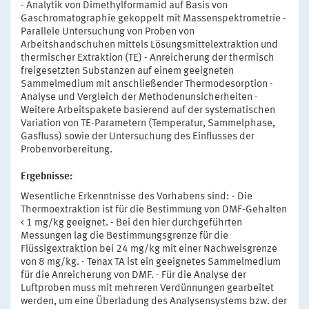
- Analytik von Dimethylformamid auf Basis von
Gaschromatographie gekoppelt mit Massenspektrometrie -
Parallele Untersuchung von Proben von
Arbeitshandschuhen mittels Lösungsmittelextraktion und
thermischer Extraktion (TE) - Anreicherung der thermisch
freigesetzten Substanzen auf einem geeigneten
Sammelmedium mit anschließender Thermodesorption -
Analyse und Vergleich der Methodenunsicherheiten -
Weitere Arbeitspakete basierend auf der systematischen
Variation von TE-Parametern (Temperatur, Sammelphase,
Gasfluss) sowie der Untersuchung des Einflusses der
Probenvorbereitung.
Ergebnisse:
Wesentliche Erkenntnisse des Vorhabens sind: - Die
Thermoextraktion ist für die Bestimmung von DMF-Gehalten
< 1 mg/kg geeignet. - Bei den hier durchgeführten
Messungen lag die Bestimmungsgrenze für die
Flüssigextraktion bei 24 mg/kg mit einer Nachweisgrenze
von 8 mg/kg. - Tenax TA ist ein geeignetes Sammelmedium
für die Anreicherung von DMF. - Für die Analyse der
Luftproben muss mit mehreren Verdünnungen gearbeitet
werden, um eine Überladung des Analysensystems bzw. der