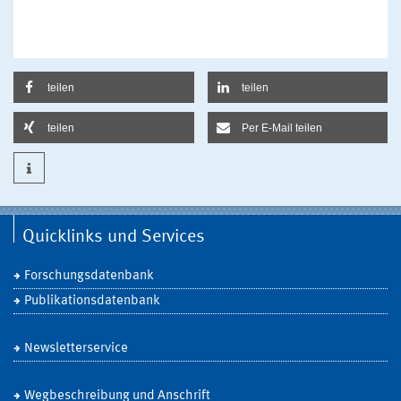
teilen
teilen
teilen
Per E-Mail teilen
Quicklinks und Services
Forschungsdatenbank
Publikationsdatenbank
Newsletterservice
Wegbeschreibung und Anschrift