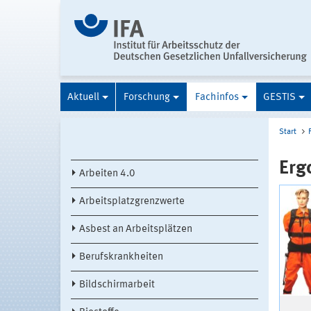
Aktuell
Forschung
Fachinfos
GESTIS
Start
Erg
Arbeiten 4.0
Arbeitsplatzgrenzwerte
Asbest an Arbeitsplätzen
Berufskrankheiten
Bildschirmarbeit