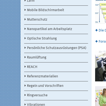
Lärm
Mobile Bildschirmarbeit
Mutterschutz
Nanopartikel am Arbeitsplatz
Die 
Optische Strahlung
Fors
Persönliche Schutzausrüstungen (PSA)
Raumlüftung
REACH
Referenzmaterialien
Regeln und Vorschriften
Ringversuche
Vibrationen